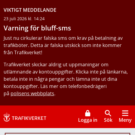
VIKTIGT MEDDELANDE
23 juli 2026 kl. 14:24
Varning för bluff-sms
Just nu cirkulerar falska sms om krav på betalning av
trafikböter. Detta är falska utskick som inte kommer
från Trafikverket!
Trafikverket skickar aldrig ut uppmaningar om
utlämnande av kontouppgifter. Klicka inte på länkarna,
betala inte in några pengar och lämna inte ut dina
kontouppgifter. Läs mer om telefonbedrägeri
på
polisens webbplats
.
Logga in
Sök
Meny