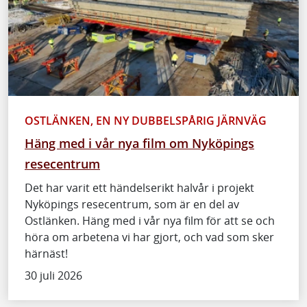
OSTLÄNKEN, EN NY DUBBELSPÅRIG JÄRNVÄG
Häng med i vår nya film om Nyköpings
resecentrum
Det har varit ett händelserikt halvår i projekt
Nyköpings resecentrum, som är en del av
Ostlänken. Häng med i vår nya film för att se och
höra om arbetena vi har gjort, och vad som sker
härnäst!
30 juli 2026