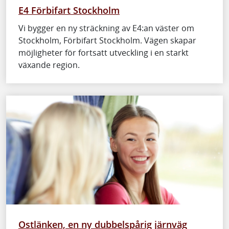
E4 Förbifart Stockholm
Vi bygger en ny sträckning av E4:an väster om
Stockholm, Förbifart Stockholm. Vägen skapar
möjligheter för fortsatt utveckling i en starkt
växande region.
Ostlänken, en ny dubbelspårig järnväg