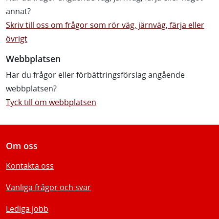
annat?
Skriv till oss om frågor som rör väg, järnväg, färja eller
övrigt
Webbplatsen
Har du frågor eller förbättringsförslag angående
webbplatsen?
Tyck till om webbplatsen
Om oss
Kontakta oss
Vanliga frågor och svar
Lediga jobb