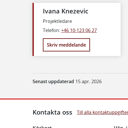
Ivana Knezevic
Projektledare
Telefon:
+46 10-123 06 27
Skriv meddelande
Senast uppdaterad
15 apr. 2026
Kontakta oss
Till alla kontaktuppgifte
Körkort
Väg, j