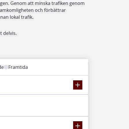
ägen. Genom att minska trafiken genom
framkomligheten och förbättrar
an lokal trafik.
 delvis.
de
Framtida