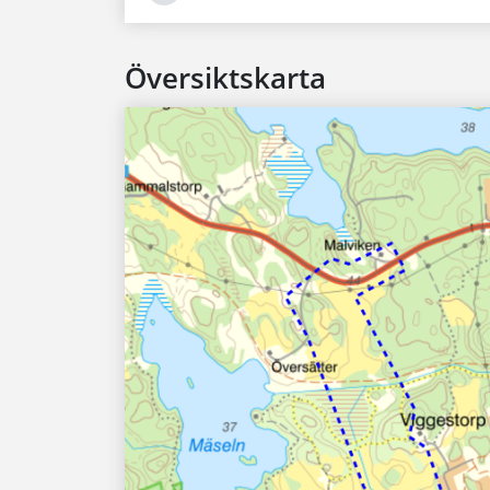
Översiktskarta