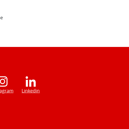
de
tagram
Linkedin