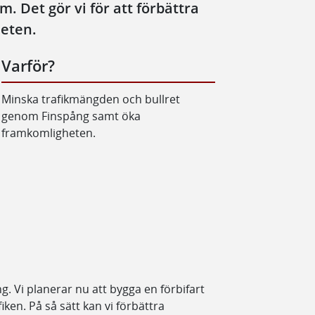
 Det gör vi för att förbättra
eten.
Varför?
Minska trafikmängden och bullret
genom Finspång samt öka
framkomligheten.
g. Vi planerar nu att bygga en förbifart
ken. På så sätt kan vi förbättra