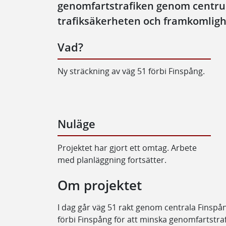
genomfartstrafiken genom centrum.
trafiksäkerheten och framkomligh
Vad?
Ny sträckning av väg 51 förbi Finspång.
Nuläge
Projektet har gjort ett omtag. Arbete
med planläggning fortsätter.
Om projektet
I dag går väg 51 rakt genom centrala Finspån
förbi Finspång för att minska genomfartstrafi