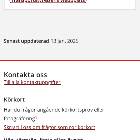
(Transportstyrelsens webbplats)
Senast uppdaterad
13 jan. 2025
Kontakta oss
Till alla kontaktuppgifter
Körkort
Har du frågor angående körkortsprov eller
fotografering?
Skriv till oss om frågor som rör körkort
Väg, järnväg, färja eller övrigt