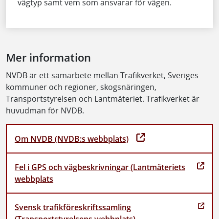
vägtyp samt vem som ansvarar för vägen.
Mer information
NVDB är ett samarbete mellan Trafikverket, Sveriges
kommuner och regioner, skogsnäringen,
Transportstyrelsen och Lantmäteriet. Trafikverket är
huvudman för NVDB.
Om NVDB (NVDB:s webbplats)
Fel i GPS och vägbeskrivningar (Lantmäteriets
webbplats
Svensk trafikföreskriftssamling