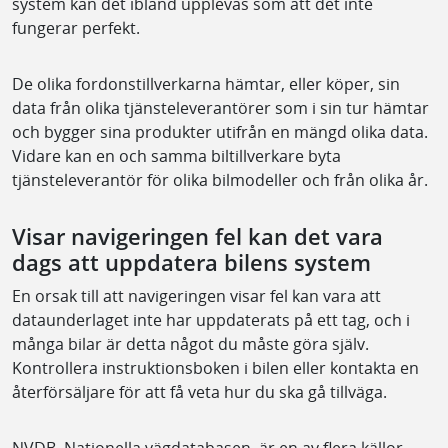
system kan det ibland upplevas som att det inte
fungerar perfekt.
De olika fordonstillverkarna hämtar, eller köper, sin
data från olika tjänsteleverantörer som i sin tur hämtar
och bygger sina produkter utifrån en mängd olika data.
Vidare kan en och samma biltillverkare byta
tjänsteleverantör för olika bilmodeller och från olika år.
Visar navigeringen fel kan det vara
dags att uppdatera bilens system
En orsak till att navigeringen visar fel kan vara att
dataunderlaget inte har uppdaterats på ett tag, och i
många bilar är detta något du måste göra själv.
Kontrollera instruktionsboken i bilen eller kontakta en
återförsäljare för att få veta hur du ska gå tillväga.
NVDB, Nationella vägdatabasen, är en av flera källor