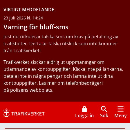
VIKTIGT MEDDELANDE
23 juli 2026 kl. 14:24
Varning för bluff-sms
Just nu cirkulerar falska sms om krav på betalning av
trafikböter. Detta är falska utskick som inte kommer
från Trafikverket!
Trafikverket skickar aldrig ut uppmaningar om
utlämnande av kontouppgifter. Klicka inte på länkarna,
betala inte in några pengar och lämna inte ut dina
kontouppgifter. Läs mer om telefonbedrägeri
på
polisens webbplats
.
Logga in
Sök
Meny