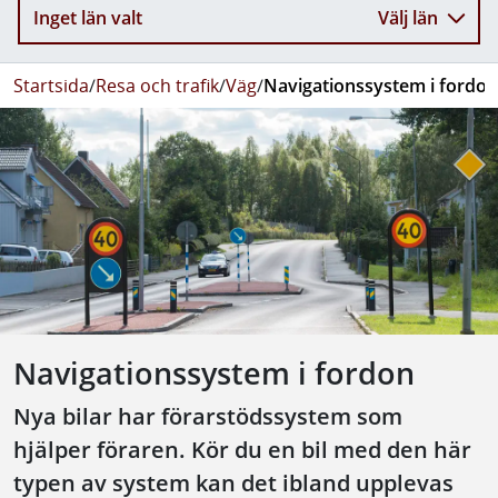
Inget län valt
Välj län
Startsida
/
Resa och trafik
/
Väg
/
Navigationssystem i fordon
Navigationssystem i fordon
Nya bilar har förarstödssystem som
hjälper föraren. Kör du en bil med den här
typen av system kan det ibland upplevas