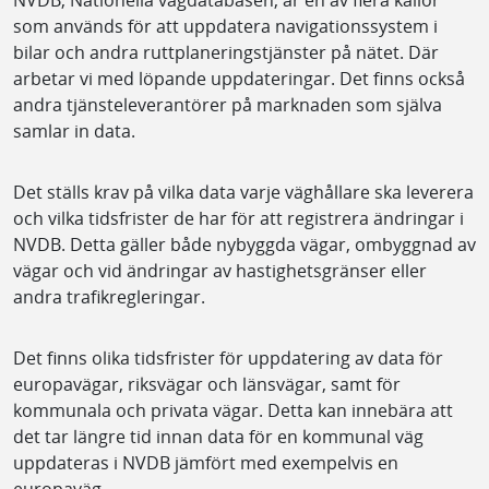
som används för att uppdatera navigationssystem i
bilar och andra ruttplaneringstjänster på nätet. Där
arbetar vi med löpande uppdateringar. Det finns också
andra tjänsteleverantörer på marknaden som själva
samlar in data.
Det ställs krav på vilka data varje väghållare ska leverera
och vilka tidsfrister de har för att registrera ändringar i
NVDB. Detta gäller både nybyggda vägar, ombyggnad av
vägar och vid ändringar av hastighetsgränser eller
andra trafikregleringar.
Det finns olika tidsfrister för uppdatering av data för
europavägar, riksvägar och länsvägar, samt för
kommunala och privata vägar. Detta kan innebära att
det tar längre tid innan data för en kommunal väg
uppdateras i NVDB jämfört med exempelvis en
europaväg.