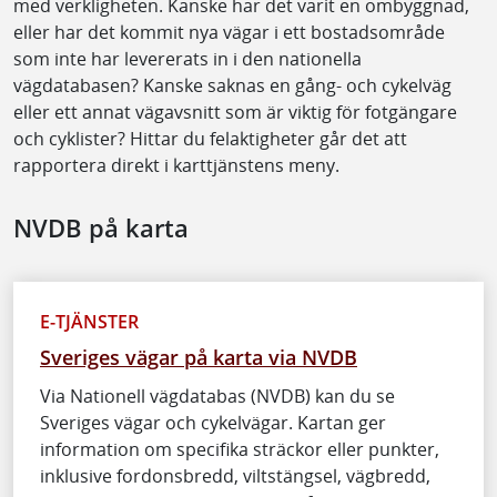
med verkligheten. Kanske har det varit en ombyggnad,
eller har det kommit nya vägar i ett bostadsområde
som inte har levererats in i den nationella
vägdatabasen? Kanske saknas en gång- och cykelväg
eller ett annat vägavsnitt som är viktig för fotgängare
och cyklister? Hittar du felaktigheter går det att
rapportera direkt i karttjänstens meny.
NVDB på karta
E-TJÄNSTER
Sveriges vägar på karta via NVDB
Via Nationell vägdatabas (NVDB) kan du se
Sveriges vägar och cykelvägar. Kartan ger
information om specifika sträckor eller punkter,
inklusive fordonsbredd, viltstängsel, vägbredd,