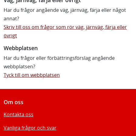
Har du frågor angående väg, järnväg, färja eller något
annat?
Skriv till oss om frågor som rör väg, järnväg, färja eller
övrigt
Webbplatsen
Har du frågor eller förbättringsförslag angående
webbplatsen?
Tyck till om webbplatsen
Om oss
Kontakta oss
Vanliga frågor och svar