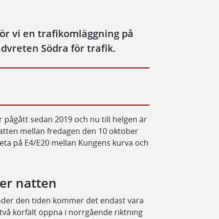
ör vi en trafikomläggning på
ndvreten Södra för trafik.
 pågått sedan 2019 och nu till helgen är
 Natten mellan fredagen den 10 oktober
eta på E4/E20 mellan Kungens kurva och
er natten
under den tiden kommer det endast vara
 två körfält öppna i norrgående riktning