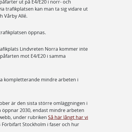
 påfarter ut på E4/E20 i norr- och
ia trafikplatsen kan man ta sig vidare ut
 Vårby Allé.
rafikplatsen öppnas.
afikplats Lindvreten Norra kommer inte
 påfarten mot E4/E20 i samma
ssa kompletterande mindre arbeten i
ober är den sista större omläggningen i
m öppnar 2030, endast mindre arbeten
twebb, under rubriken
Så här långt har vi
 Förbifart Stockholm i faser och hur