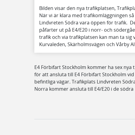
Bilden visar den nya trafikplatsen, Trafikp
När vi är klara med trafikomläggningen så
Lindvreten Södra vara öppen för trafik. De
påfarter ut på E4/E20 i norr- och södergå
trafik och via trafikplatsen kan man ta sig
Kurvaleden, Skärholmsvägen och Vårby Al
E4 Förbifart Stockholm kommer ha sex nya tr
för att ansluta till E4 Förbifart Stockholm vid
befintliga vägar. Trafikplats Lindvreten Söd
Norra kommer ansluta till E4/E20 i de södra 