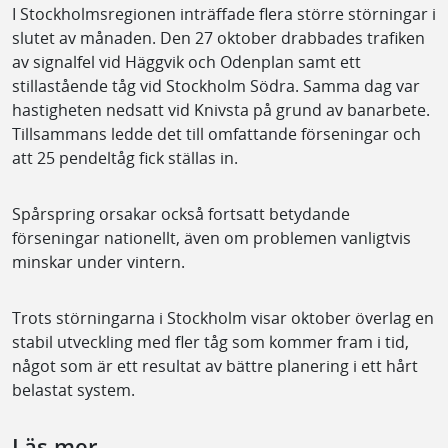
I Stockholmsregionen inträffade flera större störningar i
slutet av månaden. Den 27 oktober drabbades trafiken
av signalfel vid Häggvik och Odenplan samt ett
stillastående tåg vid Stockholm Södra. Samma dag var
hastigheten nedsatt vid Knivsta på grund av banarbete.
Tillsammans ledde det till omfattande förseningar och
att 25 pendeltåg fick ställas in.
Spårspring orsakar också fortsatt betydande
förseningar nationellt, även om problemen vanligtvis
minskar under vintern.
Trots störningarna i Stockholm visar oktober överlag en
stabil utveckling med fler tåg som kommer fram i tid,
något som är ett resultat av bättre planering i ett hårt
belastat system.
Läs mer