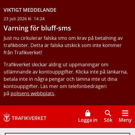
VIKTIGT MEDDELANDE
23 juli 2026 kl. 14:24
Varning för bluff-sms
Just nu cirkulerar falska sms om krav på betalning av
trafikböter. Detta är falska utskick som inte kommer
från Trafikverket!
Trafikverket skickar aldrig ut uppmaningar om
utlämnande av kontouppgifter. Klicka inte på länkarna,
betala inte in några pengar och lämna inte ut dina
kontouppgifter. Läs mer om telefonbedrägeri
på
polisens webbplats
.
Logga in
Sök
Meny