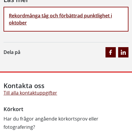
Rekordmånga tåg och förbättrad punktlighet i
oktober
Dela på
Kontakta oss
Till alla kontaktuppgifter
Körkort
Har du frågor angående körkortsprov eller
fotografering?