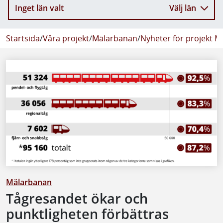
Inget län valt
Välj län
Startsida
/
Våra projekt
/
Mälarbanan
/
Nyheter för projekt 
Mälarbanan
Tågresandet ökar och
punktligheten förbättras