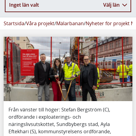
Inget län valt
Välj län
Startsida
/
Våra projekt
/
Mälarbanan
/
Nyheter för projekt 
Från vänster till höger: Stefan Bergström (C),
ordförande i exploaterings- och
näringslivsutskottet, Sundbybergs stad, Ayla
Eftekhari (S), kommunstyrelsens ordförande,