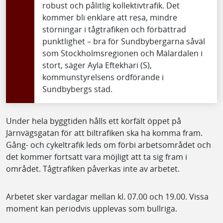
robust och pålitlig kollektivtrafik. Det
kommer bli enklare att resa, mindre
störningar i tågtrafiken och förbättrad
punktlighet – bra för Sundbybergarna såväl
som Stockholmsregionen och Mälardalen i
stort, säger Ayla Eftekhari (S),
kommunstyrelsens ordförande i
Sundbybergs stad.
Under hela byggtiden hålls ett körfält öppet på
Järnvägsgatan för att biltrafiken ska ha komma fram.
Gång- och cykeltrafik leds om förbi arbetsområdet och
det kommer fortsatt vara möjligt att ta sig fram i
området. Tågtrafiken påverkas inte av arbetet.
Arbetet sker vardagar mellan kl. 07.00 och 19.00. Vissa
moment kan periodvis upplevas som bullriga.