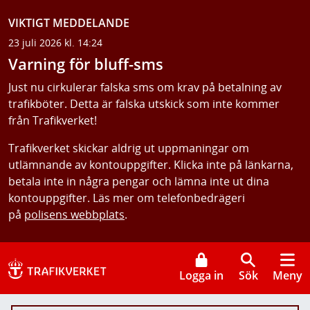
VIKTIGT MEDDELANDE
23 juli 2026 kl. 14:24
Varning för bluff-sms
Just nu cirkulerar falska sms om krav på betalning av
trafikböter. Detta är falska utskick som inte kommer
från Trafikverket!
Trafikverket skickar aldrig ut uppmaningar om
utlämnande av kontouppgifter. Klicka inte på länkarna,
betala inte in några pengar och lämna inte ut dina
kontouppgifter. Läs mer om telefonbedrägeri
på
polisens webbplats
.
Logga in
Sök
Meny