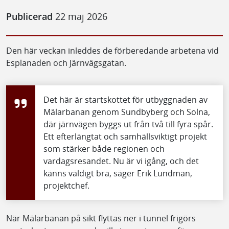
Publicerad
22 maj 2026
Den här veckan inleddes de förberedande arbetena vid
Esplanaden och Järnvägsgatan.
Det här är startskottet för utbyggnaden av
Mälarbanan genom Sundbyberg och Solna,
där järnvägen byggs ut från två till fyra spår.
Ett efterlängtat och samhällsviktigt projekt
som stärker både regionen och
vardagsresandet. Nu är vi igång, och det
känns väldigt bra, säger Erik Lundman,
projektchef.
När Mälarbanan på sikt flyttas ner i tunnel frigörs