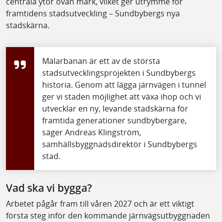
centrala ytor ovan mark, vilket ger utrymme för
framtidens stadsutveckling – Sundbybergs nya
stadskärna.
Mälarbanan är ett av de största
stadsutvecklingsprojekten i Sundbybergs
historia. Genom att lägga järnvägen i tunnel
ger vi staden möjlighet att växa ihop och vi
utvecklar en ny, levande stadskärna för
framtida generationer sundbybergare,
säger Andreas Klingström,
samhällsbyggnadsdirektör i Sundbybergs
stad.
Vad ska vi bygga?
Arbetet pågår fram till våren 2027 och är ett viktigt
första steg inför den kommande järnvägsutbyggnaden