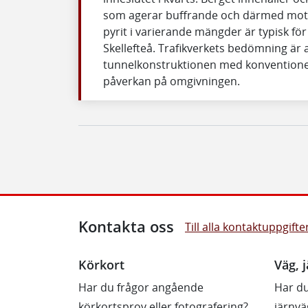
som agerar buffrande och därmed motv
pyrit i varierande mängder är typisk f
Skellefteå. Trafikverkets bedömning är 
tunnelkonstruktionen med konventione
påverkan på omgivningen.
Kontakta oss
Till alla kontaktuppgifte
Körkort
Väg, j
Har du frågor angående
Har du
körkortsprov eller fotografering?
järnvä