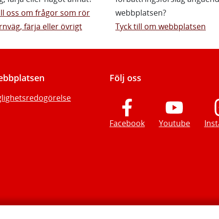
till oss om frågor som rör
webbplatsen?
rnväg, färja eller övrigt
Tyck till om webbplatsen
bbplatsen
Följ oss
glighetsredogörelse
Facebook
Youtube
Ins