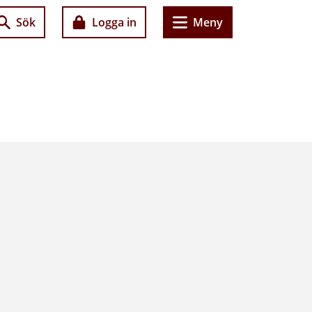
Sök
Logga in
Meny