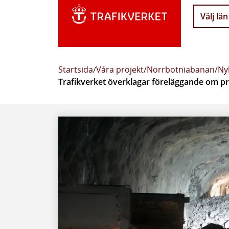
Välj län
Startsida
/
Våra projekt
/
Norrbotniabanan
/
Ny
Trafikverket överklagar föreläggande om p