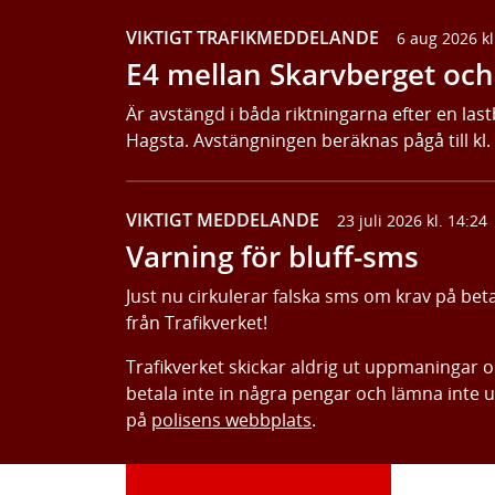
VIKTIGT TRAFIKMEDDELANDE
6 aug 2026 kl
E4 mellan Skarvberget och 
Är avstängd i båda riktningarna efter en last
Hagsta. Avstängningen beräknas pågå till kl.
VIKTIGT MEDDELANDE
23 juli 2026 kl. 14:24
Varning för bluff-sms
Just nu cirkulerar falska sms om krav på bet
från Trafikverket!
Trafikverket skickar aldrig ut uppmaningar 
betala inte in några pengar och lämna inte 
på
polisens webbplats
.