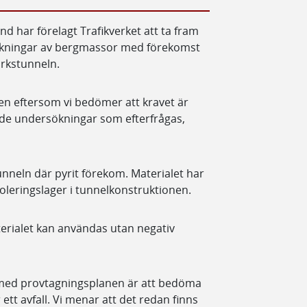
har förelagt Trafikverket att ta fram
sökningar av bergmassor med förekomst
arkstunneln.
lsen eftersom vi bedömer att kravet är
av de undersökningar som efterfrågas,
tunneln där pyrit förekom. Materialet har
oleringslager i tunnelkonstruktionen.
erialet kan användas utan negativ
 med provtagningsplanen är att bedöma
ett avfall. Vi menar att det redan finns