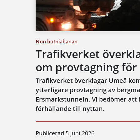
Norrbotniabanan
Trafikverket överkl
om provtagning för
Trafikverket överklagar Umeå k
ytterligare provtagning av bergma
Ersmarkstunneln. Vi bedömer att k
förhållande till nyttan.
Publicerad
5 juni 2026