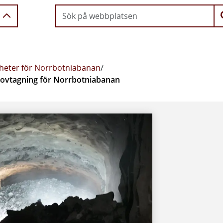
heter för Norrbotniabanan
/
rovtagning för Norrbotniabanan