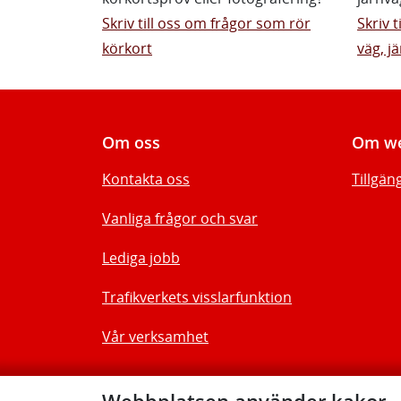
Skriv till oss om frågor som rör
Skriv 
körkort
väg, jä
Om oss
Om we
Kontakta oss
Tillgän
Vanliga frågor och svar
Lediga jobb
Trafikverkets visslarfunktion
Vår verksamhet