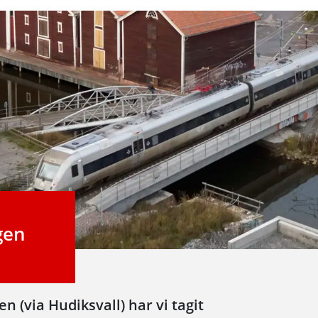
gen
 (via Hudiksvall) har vi tagit