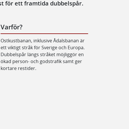
st för ett framtida dubbelspår.
Varför?
Ostkustbanan, inklusive Ådalsbanan är
ett viktigt stråk för Sverige och Europa.
Dubbelspår längs stråket möjliggör en
ökad person- och godstrafik samt ger
kortare restider.