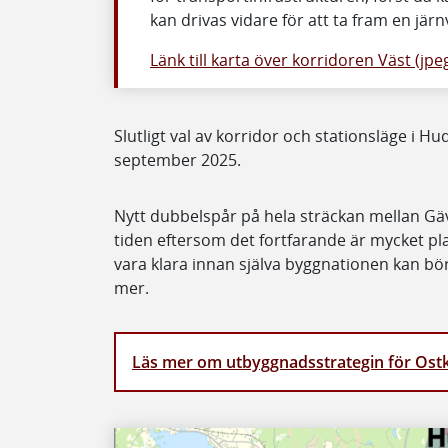
kan drivas vidare för att ta fram en jär
Länk till karta över korridoren Väst (jpe
Slutligt val av korridor och stationsläge i H
september 2025.
Nytt dubbelspår på hela sträckan mellan Gävl
tiden eftersom det fortfarande är mycket pl
vara klara innan själva byggnationen kan börj
mer.
Läs mer om utbyggnadsstrategin för Os