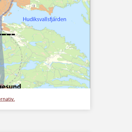
ernativ.