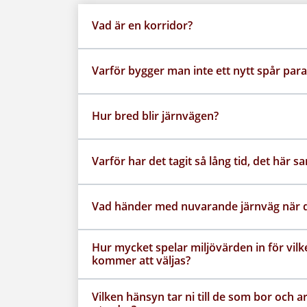
Vad är en korridor?
Varför bygger man inte ett nytt spår paral
Hur bred blir järnvägen?
Varför har det tagit så lång tid, det här 
Vad händer med nuvarande järnväg när 
Hur mycket spelar miljövärden in för vilk
kommer att väljas?
Vilken hänsyn tar ni till de som bor och 