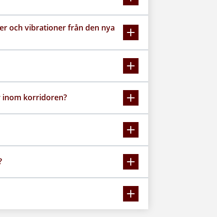
r och vibrationer från den nya
r inom korridoren?
?