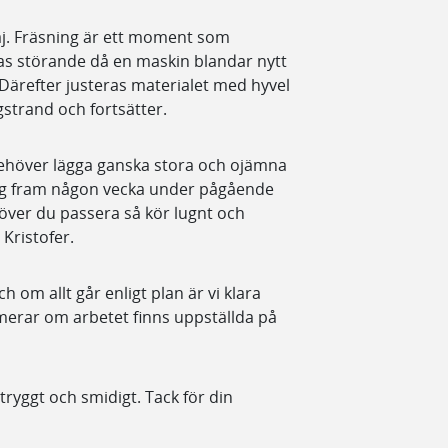
j. Fräsning är ett moment som
s störande då en maskin blandar nytt
 Därefter justeras materialet med hyvel
gstrand och fortsätter.
behöver lägga ganska stora och ojämna
a sig fram någon vecka under pågående
över du passera så kör lugnt och
Kristofer.
h om allt går enligt plan är vi klara
rmerar om arbetet finns uppställda på
 tryggt och smidigt. Tack för din