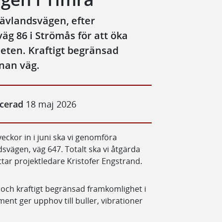
Vävlandsvägen, efter
äg 86 i Strömås för att öka
eten. Kraftigt begränsad
nan väg.
icerad
18 maj 2026
eckor in i juni ska vi genomföra
svägen, väg 647. Totalt ska vi åtgärda
ättar projektledare Kristofer Engstrand.
och kraftigt begränsad framkomlighet i
nt ger upphov till buller, vibrationer