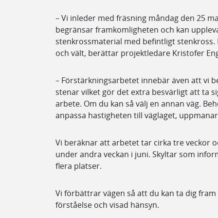
– Vi inleder med fräsning måndag den 25 ma
begränsar framkomligheten och kan uppleva
stenkrossmaterial med befintligt stenkross.
och vält, berättar projektledare Kristofer En
– Förstärkningsarbetet innebär även att vi 
stenar vilket gör det extra besvärligt att t
arbete. Om du kan så välj en annan väg. Beh
anpassa hastigheten till väglaget, uppmanar 
Vi beräknar att arbetet tar cirka tre veckor oc
under andra veckan i juni. Skyltar som info
flera platser.
Vi förbättrar vägen så att du kan ta dig fram
förståelse och visad hänsyn.