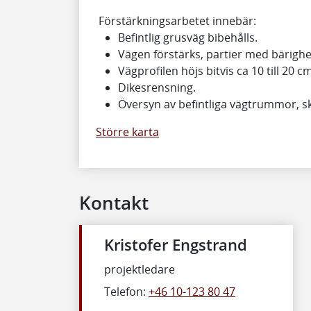
Förstärkningsarbetet innebär:
Befintlig grusväg bibehålls.
Vägen förstärks, partier med bärighe
Vägprofilen höjs bitvis ca 10 till 20 c
Dikesrensning.
Översyn av befintliga vägtrummor, 
Större karta
Kontakt
Kristofer Engstrand
projektledare
Telefon:
+46 10-123 80 47