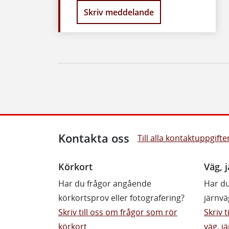
Skriv meddelande
Kontakta oss
Till alla kontaktuppgifte
Körkort
Väg, j
Har du frågor angående
Har du
körkortsprov eller fotografering?
järnvä
Skriv till oss om frågor som rör
Skriv 
körkort
väg, jä