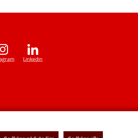
tagram
Linkedin