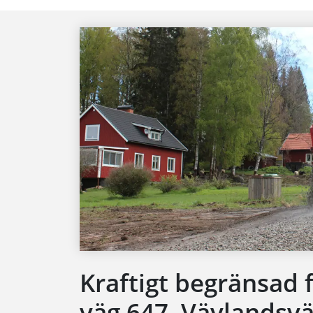
Kraftigt begränsad
väg 647, Vävlandsvä