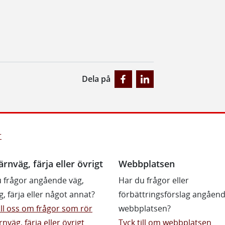
Dela på
r
ärnväg, färja eller övrigt
Webbplatsen
 frågor angående väg,
Har du frågor eller
g, färja eller något annat?
förbättringsförslag angåen
till oss om frågor som rör
webbplatsen?
rnväg, färja eller övrigt
Tyck till om webbplatsen