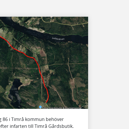
äg 86 i Timrå kommun behöver
ter infarten till Timrå Gårdsbutik.