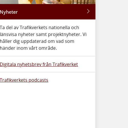
Nyheter
Ta del av Trafikverkets nationella och
länsvisa nyheter samt projektnyheter. Vi
håller dig uppdaterad om vad som
händer inom vårt område.
Digitala nyhetsbrev från Trafikverket
Trafikverkets podcasts