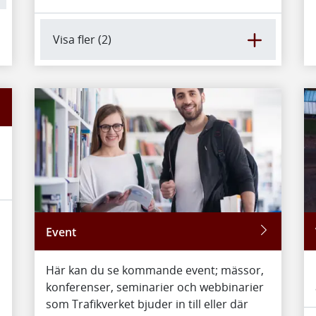
Visa fler (2)
Event
Här kan du se kommande event; mässor,
konferenser, seminarier och webbinarier
som Trafikverket bjuder in till eller där