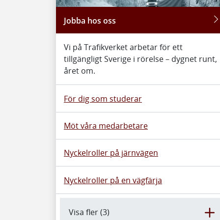
Jobba hos oss
Vi på Trafikverket arbetar för ett
tillgängligt Sverige i rörelse – dygnet runt,
året om.
För dig som studerar
Möt våra medarbetare
Nyckelroller på järnvägen
Nyckelroller på en vägfärja
Visa fler (3)