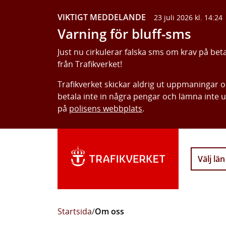
VIKTIGT MEDDELANDE
23 juli 2026 kl. 14:24
Varning för bluff-sms
Just nu cirkulerar falska sms om krav på bet
från Trafikverket!
Trafikverket skickar aldrig ut uppmaningar 
betala inte in några pengar och lämna inte 
på
polisens webbplats
.
Välj län
Startsida
/
Om oss