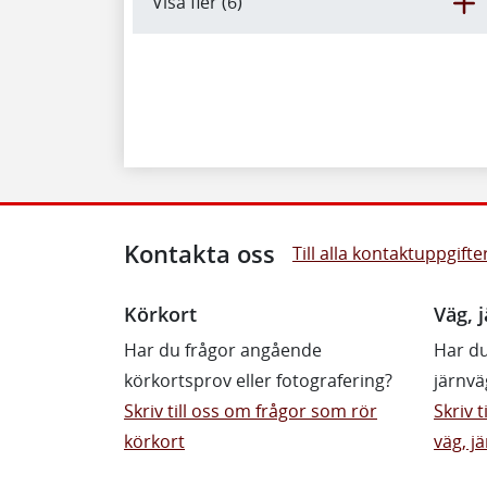
Visa fler (6)
Kontakta oss
Till alla kontaktuppgifte
Körkort
Väg, j
Har du frågor angående
Har du
körkortsprov eller fotografering?
järnvä
Skriv till oss om frågor som rör
Skriv 
körkort
väg, jä