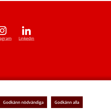
tagram
Linkedin
Godkänn nödvändiga
Godkänn alla