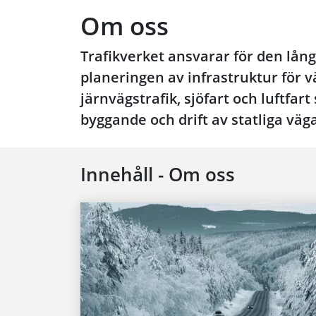
Om oss
Trafikverket ansvarar för den lång
planeringen av infrastruktur för vä
järnvägstrafik, sjöfart och luftfart
byggande och drift av statliga väg
Innehåll - Om oss