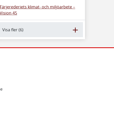
Färjerederiets klimat- och miljöarbete –
Vision 45
Visa fler (6)
de