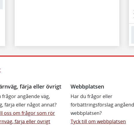
r
ärnväg, färja eller övrigt
Webbplatsen
 frågor angående väg,
Har du frågor eller
g, färja eller något annat?
förbättringsförslag angåen
till oss om frågor som rör
webbplatsen?
rnväg, färja eller övrigt
Tyck till om webbplatsen