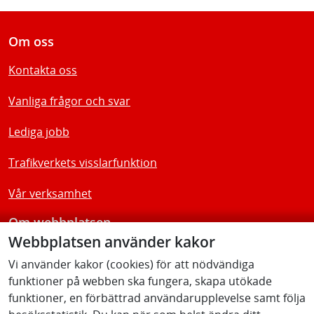
Om oss
Kontakta oss
Vanliga frågor och svar
Lediga jobb
Trafikverkets visslarfunktion
Vår verksamhet
Om webbplatsen
Webbplatsen använder kakor
Tillgänglighetsredogörelse
Vi använder kakor (cookies) för att nödvändiga
funktioner på webben ska fungera, skapa utökade
Följ oss
funktioner, en förbättrad användarupplevelse samt följa