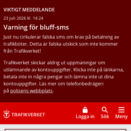
VIKTIGT MEDDELANDE
23 juli 2026 kl. 14:24
Varning för bluff-sms
Just nu cirkulerar falska sms om krav på betalning av
trafikböter. Detta är falska utskick som inte kommer
från Trafikverket!
Trafikverket skickar aldrig ut uppmaningar om
utlämnande av kontouppgifter. Klicka inte på länkarna,
betala inte in några pengar och lämna inte ut dina
kontouppgifter. Läs mer om telefonbedrägeri
på
polisens webbplats
.
Logga in
Sök
Meny