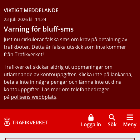
VIKTIGT MEDDELANDE
23 juli 2026 kl. 14:24
Varning för bluff-sms
Just nu cirkulerar falska sms om krav på betalning av
trafikböter. Detta är falska utskick som inte kommer
från Trafikverket!
Trafikverket skickar aldrig ut uppmaningar om
utlämnande av kontouppgifter. Klicka inte på länkarna,
betala inte in några pengar och lämna inte ut dina
kontouppgifter. Läs mer om telefonbedrägeri
på
polisens webbplats
.
Logga in
Sök
Meny