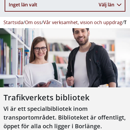
Inget län valt
Välj län
Startsida
/
Om oss
/
Vår verksamhet, vision och uppdrag
/
Tr
Trafikverkets bibliotek
Vi är ett specialbibliotek inom
transportområdet. Biblioteket är offentligt,
öppet för alla och ligger i Borlänge.