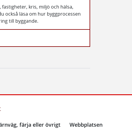
fastigheter, kris, miljö och hälsa,
n du också läsa om hur byggprocessen
ring till byggande.
r
ärnväg, färja eller övrigt
Webbplatsen