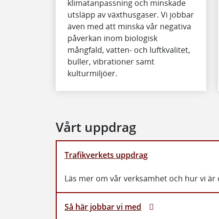
klimatanpassning och minskade
utsläpp av växthusgaser. Vi jobbar
även med att minska vår negativa
påverkan inom biologisk
mångfald, vatten- och luftkvalitet,
buller, vibrationer samt
kulturmiljöer.
Vårt uppdrag
Trafikverkets uppdrag
Läs mer om vår verksamhet och hur vi är 
Så här jobbar vi med