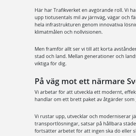
Här har Trafikverket en avgörande roll. Vi ha
upp tiotusentals mil av järnväg, vägar och fä
hela infrastrukturen genom innovativa lösnin
klimatmålen och nollvisionen.
Men framför allt ser vi till att korta avstån
stad och land. Mellan generationer och lan
viktiga för dig.
På väg mot ett närmare Sv
Vi arbetar för att utveckla ett modernt, effe
handlar om ett brett paket av åtgärder som g
Vi rustar upp, utvecklar och moderniserar j
transportlösningar, satsar på hållbara städer
fortsätter arbetet för att ingen ska dö eller sk