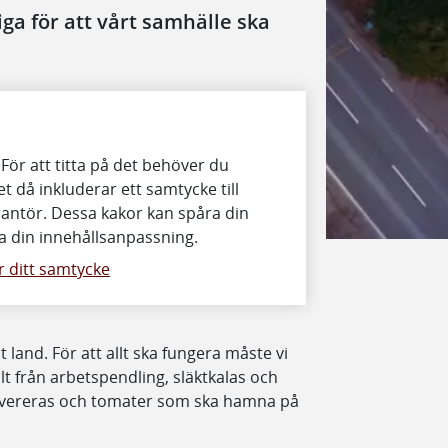
ga för att vårt samhälle ska
 För att titta på det behöver du
t då inkluderar ett samtycke till
antör. Dessa kakor kan spåra din
 din innehållsanpassning.
 ditt samtycke
t land. För att allt ska fungera måste vi
lt från arbetspendling, släktkalas och
levereras och tomater som ska hamna på