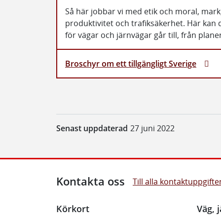
Så här jobbar vi med etik och moral, mark, 
produktivitet och trafiksäkerhet. Här ka
för vägar och järnvägar går till, från plane
Broschyr om ett tillgängligt Sverige
Senast uppdaterad
27 juni 2022
Kontakta oss
Till alla kontaktuppgifte
Körkort
Väg, j