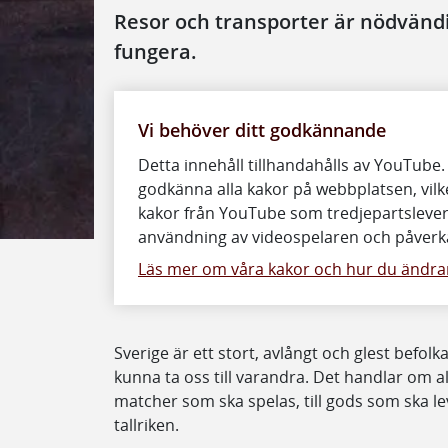
Resor och transporter är nödvändi
fungera.
Vi behöver ditt godkännande
Detta innehåll tillhandahålls av YouTube.
godkänna alla kakor på webbplatsen, vilke
kakor från YouTube som tredjepartslever
användning av videospelaren och påverka
Läs mer om våra kakor och hur du ändrar
Sverige är ett stort, avlångt och glest befolka
kunna ta oss till varandra. Det handlar om al
matcher som ska spelas, till gods som ska 
tallriken.