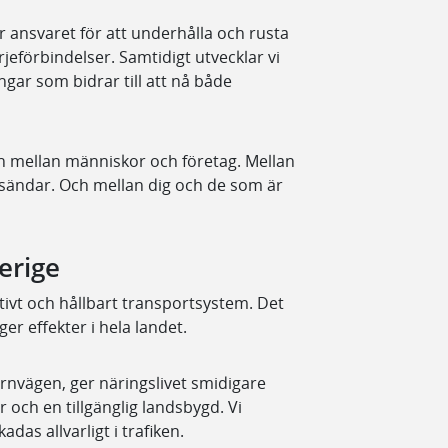
r ansvaret för att underhålla och rusta
rjeförbindelser. Samtidigt utvecklar vi
gar som bidrar till att nå både
den mellan människor och företag. Mellan
dsändar. Och mellan dig och de som är
erige
ktivt och hållbart transportsystem. Det
er effekter i hela landet.
ärnvägen, ger näringslivet smidigare
 och en tillgänglig landsbygd. Vi
adas allvarligt i trafiken.