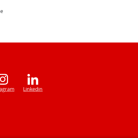
de
tagram
Linkedin