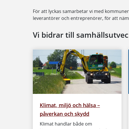
För att lyckas samarbetar vi med kommuner, 
leverantörer och entreprenörer, för att nä
Vi bidrar till samhällsutvec
Klimat, miljö och hälsa –
påverkan och skydd
Klimat handlar både om