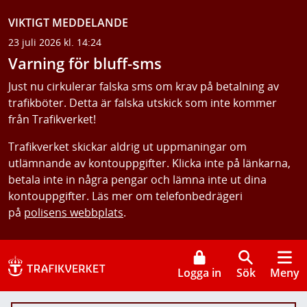
VIKTIGT MEDDELANDE
23 juli 2026 kl. 14:24
Varning för bluff-sms
Just nu cirkulerar falska sms om krav på betalning av
trafikböter. Detta är falska utskick som inte kommer
från Trafikverket!
Trafikverket skickar aldrig ut uppmaningar om
utlämnande av kontouppgifter. Klicka inte på länkarna,
betala inte in några pengar och lämna inte ut dina
kontouppgifter. Läs mer om telefonbedrägeri
på
polisens webbplats
.
Logga in
Sök
Meny