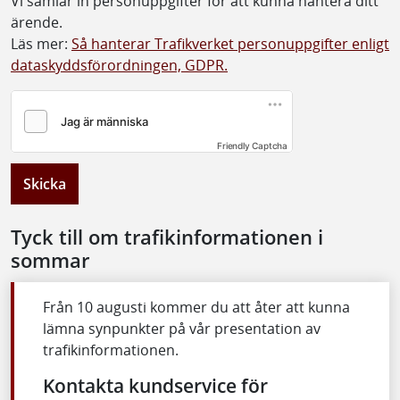
Vi samlar in personuppgifter för att kunna hantera ditt
ärende.
Läs mer:
Så hanterar Trafikverket personuppgifter enligt
dataskyddsförordningen, GDPR.
Friendly Captcha
Skicka
Tyck till om trafikinformationen i
sommar
Från 10 augusti kommer du att åter att kunna
lämna synpunkter på vår presentation av
trafikinformationen.
Kontakta kundservice för