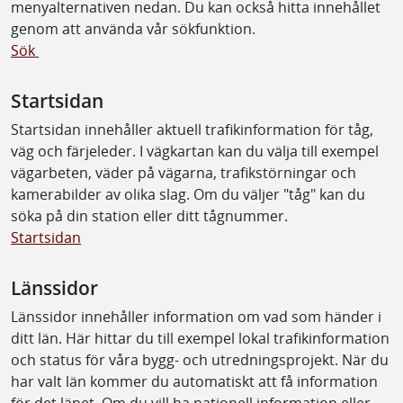
menyalternativen nedan. Du kan också hitta innehållet
genom att använda vår sökfunktion.
Sök
Startsidan
Startsidan innehåller aktuell trafikinformation för tåg,
väg och färjeleder. I vägkartan kan du välja till exempel
vägarbeten, väder på vägarna, trafikstörningar och
kamerabilder av olika slag. Om du väljer "tåg" kan du
söka på din station eller ditt tågnummer.
Startsidan
Länssidor
Länssidor innehåller information om vad som händer i
ditt län. Här hittar du till exempel lokal trafikinformation
och status för våra bygg- och utredningsprojekt. När du
har valt län kommer du automatiskt att få information
för det länet. Om du vill ha nationell information eller