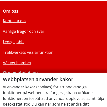
Om oss
Kontakta oss
Vanliga frågor och svar
Lediga jobb
Trafikverkets visslarfunktion
Vår verksamhet
Om webbplatsen
Webbplatsen använder kakor
Tillgänglighetsredogörelse
Vi använder kakor (cookies) för att nödvändiga
funktioner på webben ska fungera, skapa utökade
Följ oss
funktioner, en förbättrad användarupplevelse samt följa
besöksstatistik. Du kan när som helst ändra ditt