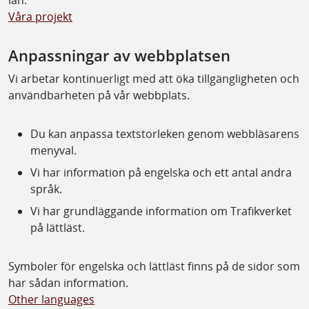
Våra projekt
Anpassningar av webbplatsen
Vi arbetar kontinuerligt med att öka tillgängligheten och
användbarheten på vår webbplats.
Du kan anpassa textstorleken genom webbläsarens
menyval.
Vi har information på engelska och ett antal andra
språk.
Vi har grundläggande information om Trafikverket
på lättläst.
Symboler för engelska och lättläst finns på de sidor som
har sådan information.
Other languages