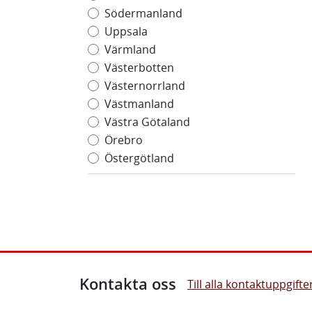
Södermanland
Uppsala
Värmland
Västerbotten
Västernorrland
Västmanland
Västra Götaland
Örebro
Östergötland
Kontakta oss
Till alla kontaktuppgifte