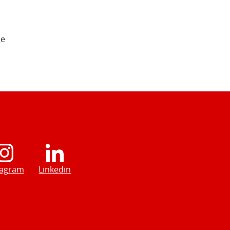
de
tagram
Linkedin