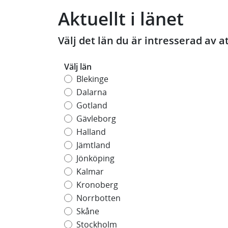
Aktuellt i länet
Välj det län du är intresserad av a
Välj län
Blekinge
Dalarna
Gotland
Gävleborg
Halland
Jämtland
Jönköping
Kalmar
Kronoberg
Norrbotten
Skåne
Stockholm