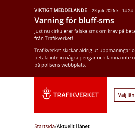
VIKTIGT MEDDELANDE
23 juli 2026 kl. 14:24
Varning för bluff-sms
Just nu cirkulerar falska sms om krav på bet
från Trafikverket!
Trafikverket skickar aldrig ut uppmaningar 
betala inte in några pengar och lämna inte 
på
polisens webbplats
.
Välj län
Startsida
/
Aktuellt i länet