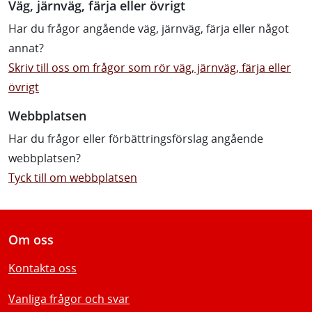
Väg, järnväg, färja eller övrigt
Har du frågor angående väg, järnväg, färja eller något
annat?
Skriv till oss om frågor som rör väg, järnväg, färja eller
övrigt
Webbplatsen
Har du frågor eller förbättringsförslag angående
webbplatsen?
Tyck till om webbplatsen
Om oss
Kontakta oss
Vanliga frågor och svar