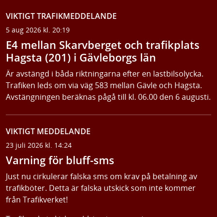
VIKTIGT TRAFIKMEDDELANDE
5 aug 2026 kl. 20:19
E4 mellan Skarvberget och trafikplats
Hagsta (201) i Gävleborgs län
Är avstängd i båda riktningarna efter en lastbilsolycka.
Trafiken leds om via väg 583 mellan Gävle och Hagsta.
Avstängningen beräknas pågå till kl. 06.00 den 6 augusti.
VIKTIGT MEDDELANDE
23 juli 2026 kl. 14:24
Varning för bluff-sms
Just nu cirkulerar falska sms om krav på betalning av
trafikböter. Detta är falska utskick som inte kommer
från Trafikverket!