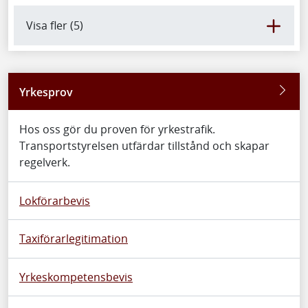
Visa fler (5)
Yrkesprov
Hos oss gör du proven för yrkestrafik.
Transportstyrelsen utfärdar tillstånd och skapar
regelverk.
Lokförarbevis
Taxiförarlegitimation
Yrkeskompetensbevis