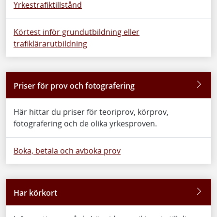
Yrkestrafiktillstånd
Körtest inför grundutbildning eller
trafiklärarutbildning
Priser för prov och fotografering
Här hittar du priser för teoriprov, körprov,
fotografering och de olika yrkesproven.
Boka, betala och avboka prov
Har körkort