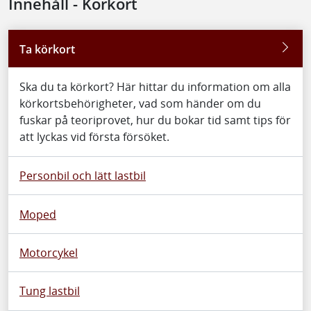
Innehåll - Körkort
Ta körkort
Ska du ta körkort? Här hittar du information om alla
körkortsbehörigheter, vad som händer om du
fuskar på teoriprovet, hur du bokar tid samt tips för
att lyckas vid första försöket.
Personbil och lätt lastbil
Moped
Motorcykel
Tung lastbil