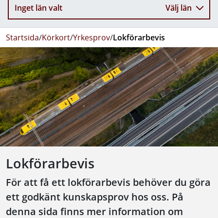
Inget län valt
Välj län
Startsida
/
Körkort
/
Yrkesprov
/
Lokförarbevis
Lokförarbevis
För att få ett lokförarbevis behöver du göra
ett godkänt kunskapsprov hos oss. På
denna sida finns mer information om