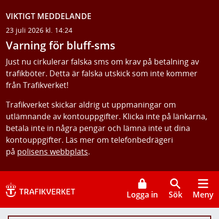
VIKTIGT MEDDELANDE
23 juli 2026 kl. 14:24
Varning för bluff-sms
Just nu cirkulerar falska sms om krav på betalning av
trafikböter. Detta är falska utskick som inte kommer
från Trafikverket!
Trafikverket skickar aldrig ut uppmaningar om
utlämnande av kontouppgifter. Klicka inte på länkarna,
betala inte in några pengar och lämna inte ut dina
kontouppgifter. Läs mer om telefonbedrägeri
på
polisens webbplats
.
Logga in
Sök
Meny