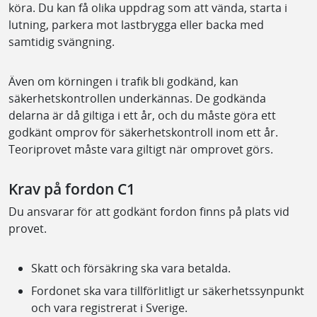
köra. Du kan få olika uppdrag som att vända, starta i
lutning, parkera mot lastbrygga eller backa med
samtidig svängning.
Även om körningen i trafik bli godkänd, kan
säkerhetskontrollen underkännas. De godkända
delarna är då giltiga i ett år, och du måste göra ett
godkänt omprov för säkerhetskontroll inom ett år.
Teoriprovet måste vara giltigt när omprovet görs.
Krav på fordon C1
Du ansvarar för att godkänt fordon finns på plats vid
provet.
Skatt och försäkring ska vara betalda.
Fordonet ska vara tillförlitligt ur säkerhetssynpunkt
och vara registrerat i Sverige.