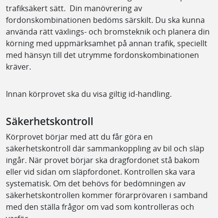
trafiksäkert sätt. Din manövrering av
fordonskombinationen bedöms särskilt. Du ska kunna
använda rätt växlings- och bromsteknik och planera din
körning med uppmärksamhet på annan trafik, speciellt
med hänsyn till det utrymme fordonskombinationen
kräver.
Innan körprovet ska du visa giltig id-handling.
Säkerhetskontroll
Körprovet börjar med att du får göra en
säkerhetskontroll där sammankoppling av bil och släp
ingår. När provet börjar ska dragfordonet stå bakom
eller vid sidan om släpfordonet. Kontrollen ska vara
systematisk. Om det behövs för bedömningen av
säkerhetskontrollen kommer förarprövaren i samband
med den ställa frågor om vad som kontrolleras och