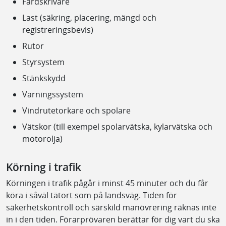
Färdskrivare
Last (säkring, placering, mängd och
registreringsbevis)
Rutor
Styrsystem
Stänkskydd
Varningssystem
Vindrutetorkare och spolare
Vätskor (till exempel spolarvätska, kylarvätska och
motorolja)
Körning i trafik
Körningen i trafik pågår i minst 45 minuter och du får
köra i såväl tätort som på landsväg. Tiden för
säkerhetskontroll och särskild manövrering räknas inte
in i den tiden. Förarprövaren berättar för dig vart du ska