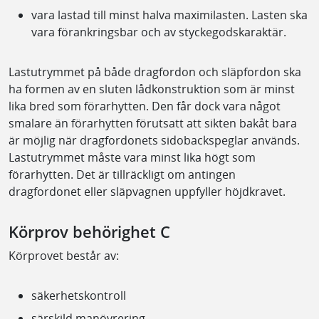
vara lastad till minst halva maximilasten. Lasten ska
vara förankringsbar och av styckegodskaraktär.
Lastutrymmet på både dragfordon och släpfordon ska
ha formen av en sluten lådkonstruktion som är minst
lika bred som förarhytten. Den får dock vara något
smalare än förarhytten förutsatt att sikten bakåt bara
är möjlig när dragfordonets sidobackspeglar används.
Lastutrymmet måste vara minst lika högt som
förarhytten. Det är tillräckligt om antingen
dragfordonet eller släpvagnen uppfyller höjdkravet.
Körprov behörighet C
Körprovet består av:
säkerhetskontroll
särskild manövrering