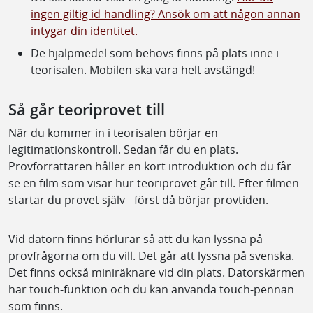
ingen giltig id-handling? Ansök om att någon annan
intygar din identitet.
De hjälpmedel som behövs finns på plats inne i
teorisalen. Mobilen ska vara helt avstängd!
Så går teoriprovet till
När du kommer in i teorisalen börjar en
legitimationskontroll. Sedan får du en plats.
Provförrättaren håller en kort introduktion och du får
se en film som visar hur teoriprovet går till. Efter filmen
startar du provet själv - först då börjar provtiden.
Vid datorn finns hörlurar så att du kan lyssna på
provfrågorna om du vill. Det går att lyssna på svenska.
Det finns också miniräknare vid din plats. Datorskärmen
har touch-funktion och du kan använda touch-pennan
som finns.