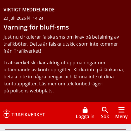
VIKTIGT MEDDELANDE
23 juli 2026 kl. 14:24
Varning för bluff-sms
Just nu cirkulerar falska sms om krav på betalning av
trafikböter. Detta är falska utskick som inte kommer
från Trafikverket!
Trafikverket skickar aldrig ut uppmaningar om
utlämnande av kontouppgifter. Klicka inte på länkarna,
betala inte in några pengar och lämna inte ut dina
kontouppgifter. Läs mer om telefonbedrägeri
på
polisens webbplats
.
Logga in
Sök
Meny