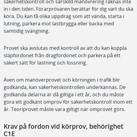
säkerhetskontroll och särskild manövrering räknas inte
in i den tiden. Förarprövaren berättar för dig vart du ska
köra. Du kan få olika uppdrag som att vända, starta i
lutning, parkera mot lastbrygga eller backa med
samtidig svängning.
Provet ska avslutas med kontroll av att du kan koppla
släpfordonet från dragfordonet och parkera på ett
säkert sätt för lastning och lossning.
Även om manöverprovet och körningen i trafik blir
godkända, kan säkerhetskontrollen underkännas. De
godkända delarna är då giltiga i ett år, och du måste
göra ett godkänt omprov för säkerhetskontroll inom ett
år. Teoriprovet måste vara giltigt när omprovet görs.
Krav på fordon vid körprov, behörighet
C1E