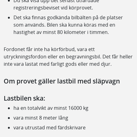
Du ska visa upp det senast utfärdade
registreringsbeviset vid körprovet.
Det ska finnas godkända bilbälten på de platser
som används. Bilen ska kunna köras med en
hastighet av minst 80 kilometer i timmen.
Fordonet får inte ha körförbud, vara ett
utryckningsfordon eller en begravningsbil. Det får heller
inte vara lastat med farligt gods eller med djur.
Om provet gäller lastbil med släpvagn
Lastbilen ska:
ha en totalvikt av minst 16000 kg
vara minst 8 meter lång
vara utrustad med färdskrivare