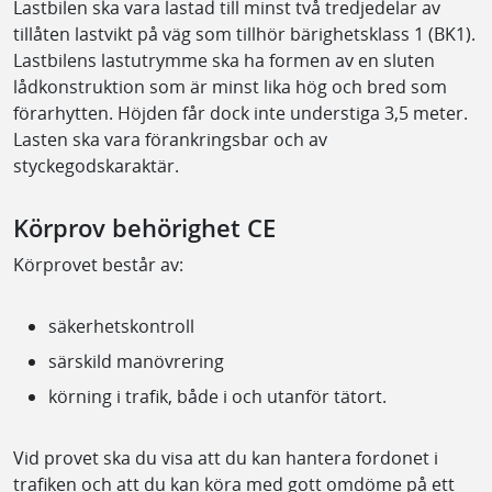
Lastbilen ska vara lastad till minst två tredjedelar av
tillåten lastvikt på väg som tillhör bärighetsklass 1 (BK1).
Lastbilens lastutrymme ska ha formen av en sluten
lådkonstruktion som är minst lika hög och bred som
förarhytten. Höjden får dock inte understiga 3,5 meter.
Lasten ska vara förankringsbar och av
styckegodskaraktär.
Körprov behörighet CE
Körprovet består av:
säkerhetskontroll
särskild manövrering
körning i trafik, både i och utanför tätort.
Vid provet ska du visa att du kan hantera fordonet i
trafiken och att du kan köra med gott omdöme på ett