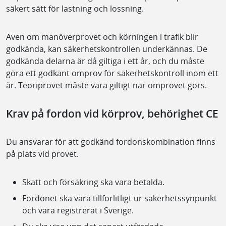
säkert sätt för lastning och lossning.
Även om manöverprovet och körningen i trafik blir
godkända, kan säkerhetskontrollen underkännas. De
godkända delarna är då giltiga i ett år, och du måste
göra ett godkänt omprov för säkerhetskontroll inom ett
år. Teoriprovet måste vara giltigt när omprovet görs.
Krav på fordon vid körprov, behörighet CE
Du ansvarar för att godkänd fordonskombination finns
på plats vid provet.
Skatt och försäkring ska vara betalda.
Fordonet ska vara tillförlitligt ur säkerhetssynpunkt
och vara registrerat i Sverige.