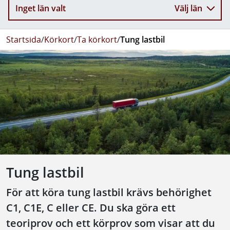
Inget län valt
Välj län
Startsida
/
Körkort
/
Ta körkort
/
Tung lastbil
Tung lastbil
För att köra tung lastbil krävs behörighet
C1, C1E, C eller CE. Du ska göra ett
teoriprov och ett körprov som visar att du