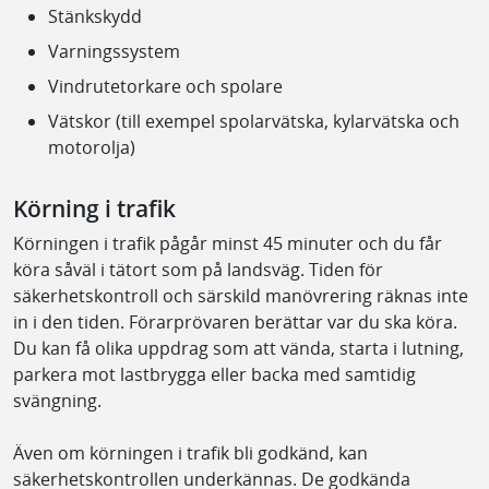
Stänkskydd
Varningssystem
Vindrutetorkare och spolare
Vätskor (till exempel spolarvätska, kylarvätska och
motorolja)
Körning i trafik
Körningen i trafik pågår minst 45 minuter och du får
köra såväl i tätort som på landsväg. Tiden för
säkerhetskontroll och särskild manövrering räknas inte
in i den tiden. Förarprövaren berättar var du ska köra.
Du kan få olika uppdrag som att vända, starta i lutning,
parkera mot lastbrygga eller backa med samtidig
svängning.
Även om körningen i trafik bli godkänd, kan
säkerhetskontrollen underkännas. De godkända