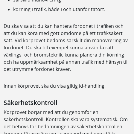
körning i trafik, både i och utanför tätort.
Du ska visa att du kan hantera fordonet i trafiken och
att du kan köra med gott omdöme på ett trafiksäkert
sätt. Vid körprovet bedöms särskilt din manövrering av
fordonet. Du ska till exempel kunna använda rätt
växlings- och bromsteknik, kunna planera din körning
och ha uppmärksamhet på annan trafik med hänsyn till
det utrymme fordonet kräver.
Innan körprovet ska du visa giltig id-handling.
Säkerhetskontroll
Körprovet börjar med att du genomför en
säkerhetskontroll. Kontrollen ska vara systematisk. Om
det behövs för bedömningen av säkerhetskontrollen
kommer förarprövaren i samband med den ställa