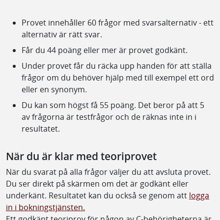
Provet innehåller 60 frågor med svarsalternativ - ett
alternativ är rätt svar.
Får du 44 poäng eller mer är provet godkänt.
Under provet får du räcka upp handen för att ställa
frågor om du behöver hjälp med till exempel ett ord
eller en synonym.
Du kan som högst få 55 poäng. Det beror på att 5
av frågorna är testfrågor och de räknas inte in i
resultatet.
När du är klar med teoriprovet
När du svarat på alla frågor väljer du att avsluta provet.
Du ser direkt på skärmen om det är godkänt eller
underkänt. Resultatet kan du också se genom att
logga
in i bokningstjänsten.
Ett godkänt teoriprov för någon av C-behörigheterna är