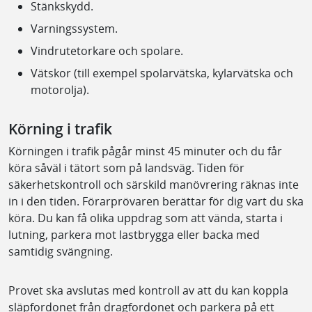
Stänkskydd.
Varningssystem.
Vindrutetorkare och spolare.
Vätskor (till exempel spolarvätska, kylarvätska och
motorolja).
Körning i trafik
Körningen i trafik pågår minst 45 minuter och du får
köra såväl i tätort som på landsväg. Tiden för
säkerhetskontroll och särskild manövrering räknas inte
in i den tiden. Förarprövaren berättar för dig vart du ska
köra. Du kan få olika uppdrag som att vända, starta i
lutning, parkera mot lastbrygga eller backa med
samtidig svängning.
Provet ska avslutas med kontroll av att du kan koppla
släpfordonet från dragfordonet och parkera på ett