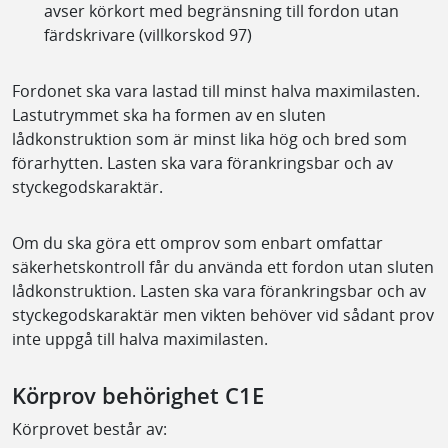
avser körkort med begränsning till fordon utan
färdskrivare (villkorskod 97)
Fordonet ska vara lastad till minst halva maximilasten.
Lastutrymmet ska ha formen av en sluten
lådkonstruktion som är minst lika hög och bred som
förarhytten. Lasten ska vara förankringsbar och av
styckegodskaraktär.
Om du ska göra ett omprov som enbart omfattar
säkerhetskontroll får du använda ett fordon utan sluten
lådkonstruktion. Lasten ska vara förankringsbar och av
styckegodskaraktär men vikten behöver vid sådant prov
inte uppgå till halva maximilasten.
Körprov behörighet C1E
Körprovet består av: