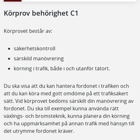
Körprov behörighet C1
Körprovet består av:
säkerhetskontroll
särskild manövrering
körning i trafik, både i och utanför tätort.
Du ska visa att du kan hantera fordonet i trafiken och
att du kan köra med gott omdöme på ett trafiksäkert
sätt. Vid körprovet bedöms särskilt din manövrering av
fordonet. Du ska till exempel kunna använda rätt
växlings- och bromsteknik, kunna planera din körning
och ha uppmärksamhet på annan trafik med hänsyn till
det utrymme fordonet kräver.