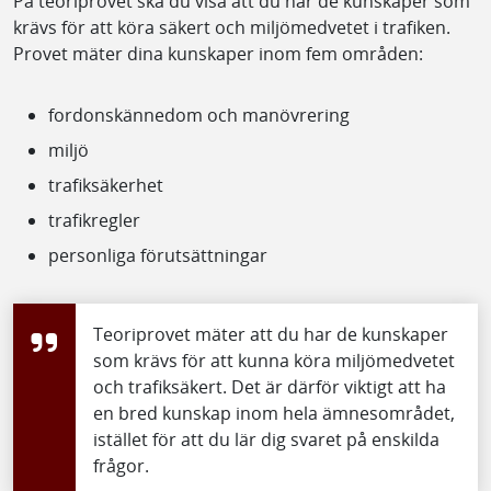
På teoriprovet ska du visa att du har de kunskaper som
krävs för att köra säkert och miljömedvetet i trafiken.
Provet mäter dina kunskaper inom fem områden:
fordonskännedom och manövrering
miljö
trafiksäkerhet
trafikregler
personliga förutsättningar
Teoriprovet mäter att du har de kunskaper
som krävs för att kunna köra miljömedvetet
och trafiksäkert. Det är därför viktigt att ha
en bred kunskap inom hela ämnesområdet,
istället för att du lär dig svaret på enskilda
frågor.