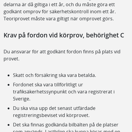
delarna är då giltiga i ett år, och du måste göra ett
godkänt omprov för säkerhetskontroll inom ett år.
Teoriprovet måste vara giltigt när omprovet görs.
Krav på fordon vid körprov, behörighet C
Du ansvarar för att godkänt fordon finns på plats vid
provet.
Skatt och försäkring ska vara betalda.
Fordonet ska vara tillförlitligt ur
trafiksäkerhetssynpunkt och vara registrerat i
Sverige.
Du ska visa upp det senast utfärdade
registreringsbeviset vid körprovet.
Det ska finnas godkända bilbälten på de platser
som används. Lastbilen ska kunna köras med en