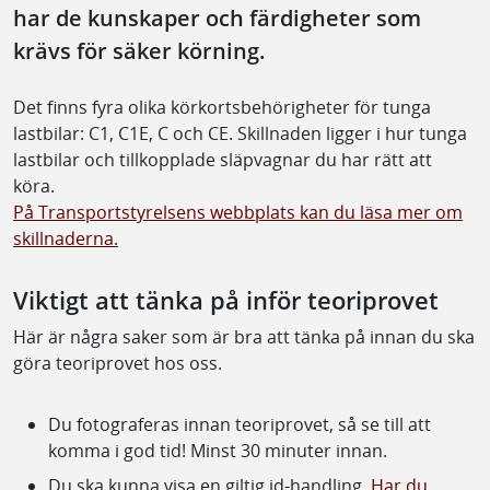
har de kunskaper och färdigheter som
krävs för säker körning.
Det finns fyra olika körkortsbehörigheter för tunga
lastbilar: C1, C1E, C och CE. Skillnaden ligger i hur tunga
lastbilar och tillkopplade släpvagnar du har rätt att
köra.
På Transportstyrelsens webbplats kan du läsa mer om
skillnaderna.
Viktigt att tänka på inför teoriprovet
Här är några saker som är bra att tänka på innan du ska
göra teoriprovet hos oss.
Du fotograferas innan teoriprovet, så se till att
komma i god tid! Minst 30 minuter innan.
Du ska kunna visa en giltig id-handling.
Har du