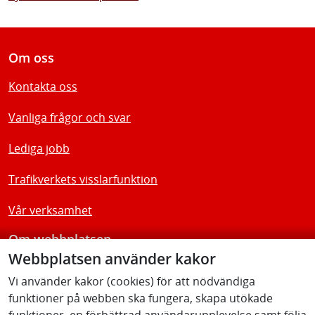
Om oss
Kontakta oss
Vanliga frågor och svar
Lediga jobb
Trafikverkets visslarfunktion
Vår verksamhet
Om webbplatsen
Webbplatsen använder kakor
Tillgänglighetsredogörelse
Vi använder kakor (cookies) för att nödvändiga
funktioner på webben ska fungera, skapa utökade
Följ oss
funktioner, en förbättrad användarupplevelse samt följa