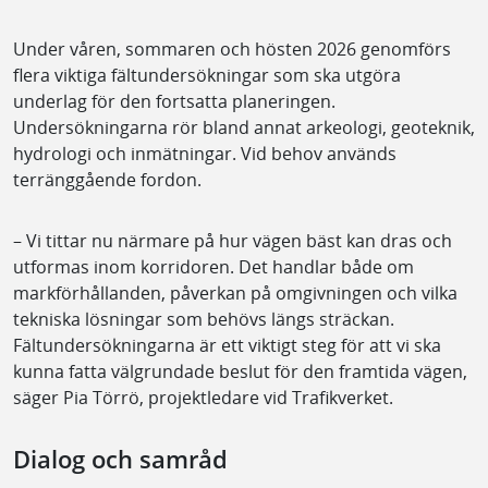
Under våren, sommaren och hösten 2026 genomförs
flera viktiga fältundersökningar som ska utgöra
underlag för den fortsatta planeringen.
Undersökningarna rör bland annat arkeologi, geoteknik,
hydrologi och inmätningar. Vid behov används
terränggående fordon.
– Vi tittar nu närmare på hur vägen bäst kan dras och
utformas inom korridoren. Det handlar både om
markförhållanden, påverkan på omgivningen och vilka
tekniska lösningar som behövs längs sträckan.
Fältundersökningarna är ett viktigt steg för att vi ska
kunna fatta välgrundade beslut för den framtida vägen,
säger Pia Törrö, projektledare vid Trafikverket.
Dialog och samråd