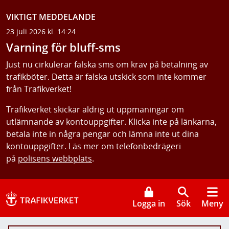
VIKTIGT MEDDELANDE
23 juli 2026 kl. 14:24
Varning för bluff-sms
Just nu cirkulerar falska sms om krav på betalning av
trafikböter. Detta är falska utskick som inte kommer
från Trafikverket!
Trafikverket skickar aldrig ut uppmaningar om
utlämnande av kontouppgifter. Klicka inte på länkarna,
betala inte in några pengar och lämna inte ut dina
kontouppgifter. Läs mer om telefonbedrägeri
på
polisens webbplats
.
Logga in
Sök
Meny