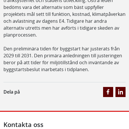
trafiksystemet och stadens utveckling. Östra leden
bedöms vara det alternativ som bäst uppfyller
projektets mål sett till funktion, kostnad, klimatpåverkan
och avlastning av dagens E4. Tidigare har andra
alternativ utretts men har avförts i tidigare skeden av
planprocessen.
Den preliminära tiden för byggstart har justerats från
2029 till 2031. Den primära anledningen till justeringen
beror på att tider för miljötillstånd och inväntande av
byggstartsbeslut inarbetats i tidplanen.
Dela på
Kontakta oss