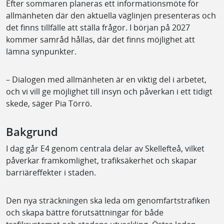
Efter sommaren planeras ett informationsmöte för
allmänheten där den aktuella väglinjen presenteras och
det finns tillfälle att ställa frågor. I början på 2027
kommer samråd hållas, där det finns möjlighet att
lämna synpunkter.
– Dialogen med allmänheten är en viktig del i arbetet,
och vi vill ge möjlighet till insyn och påverkan i ett tidigt
skede, säger Pia Törrö.
Bakgrund
I dag går E4 genom centrala delar av Skellefteå, vilket
påverkar framkomlighet, trafiksäkerhet och skapar
barriäreffekter i staden.
Den nya sträckningen ska leda om genomfartstrafiken
och skapa bättre förutsättningar för både