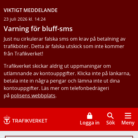
VIKTIGT MEDDELANDE
23 juli 2026 kl. 14:24
Varning för bluff-sms
Just nu cirkulerar falska sms om krav på betalning av
trafikböter. Detta är falska utskick som inte kommer
från Trafikverket!
Trafikverket skickar aldrig ut uppmaningar om
utlämnande av kontouppgifter. Klicka inte på länkarna,
betala inte in några pengar och lämna inte ut dina
kontouppgifter. Läs mer om telefonbedrägeri
på
polisens webbplats
.
Logga in
Sök
Meny