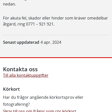
nedan.
För akuta fel, skador eller hinder som kräver omedelbar
åtgärd, ring 0771 – 921 921.
Senast uppdaterad
4 apr. 2024
Kontakta oss
Till alla kontaktuppgifter
Körkort
Har du frågor angående körkortsprov eller
fotografering?
Skriv till oss om frågor som rör körkort