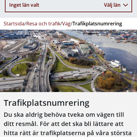
Inget län valt
Välj län
Startsida
/
Resa och trafik
/
Väg
/
Trafikplatsnumrering
Trafikplatsnumrering
Du ska aldrig behöva tveka om vägen till
ditt resmål. För att det ska bli lättare att
hitta rätt är trafikplatserna på våra största