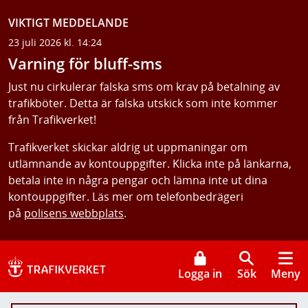
VIKTIGT MEDDELANDE
23 juli 2026 kl. 14:24
Varning för bluff-sms
Just nu cirkulerar falska sms om krav på betalning av
trafikböter. Detta är falska utskick som inte kommer
från Trafikverket!
Trafikverket skickar aldrig ut uppmaningar om
utlämnande av kontouppgifter. Klicka inte på länkarna,
betala inte in några pengar och lämna inte ut dina
kontouppgifter. Läs mer om telefonbedrägeri
på
polisens webbplats
.
Logga in
Sök
Meny