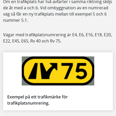
Om en trafikplats har två avfarter i samma riktning skiljs
de åt med a och b. Vid ombyggnation av en numrerad
väg så får en ny trafikplats mellan till exempel 5 och 6
nummer 5.1.
Vägar med trafikplatsnumrering är E4, E6, E16, E18, E20,
E22, E45, E65, Rv 40 och Rv 75.
Exempel på ett trafikmärke för
trafikplatsnumrering.