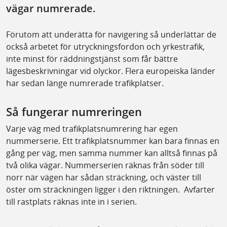
vägar numrerade.
Förutom att underätta för navigering så underlättar de
också arbetet för utryckningsfordon och yrkestrafik,
inte minst för räddningstjänst som får bättre
lägesbeskrivningar vid olyckor. Flera europeiska länder
har sedan länge numrerade trafikplatser.
Så fungerar numreringen
Varje väg med trafikplatsnumrering har egen
nummerserie. Ett trafikplatsnummer kan bara finnas en
gång per väg, men samma nummer kan alltså finnas på
två olika vägar. Nummerserien räknas från söder till
norr när vägen har sådan sträckning, och väster till
öster om sträckningen ligger i den riktningen. Avfarter
till rastplats räknas inte in i serien.