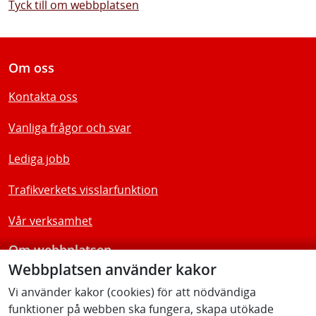
Tyck till om webbplatsen
Om oss
Kontakta oss
Vanliga frågor och svar
Lediga jobb
Trafikverkets visslarfunktion
Vår verksamhet
Om webbplatsen
Webbplatsen använder kakor
Tillgänglighetsredogörelse
Vi använder kakor (cookies) för att nödvändiga
funktioner på webben ska fungera, skapa utökade