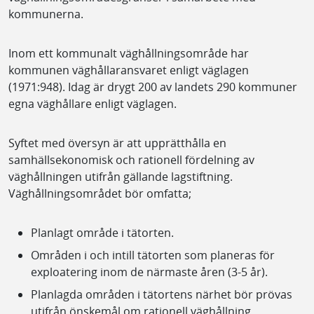
kommunerna.
Inom ett kommunalt väghållningsområde har
kommunen väghållaransvaret enligt väglagen
(1971:948). Idag är drygt 200 av landets 290 kommuner
egna väghållare enligt väglagen.
Syftet med översyn är att upprätthålla en
samhällsekonomisk och rationell fördelning av
väghållningen utifrån gällande lagstiftning.
Väghållningsområdet bör omfatta;
Planlagt område i tätorten.
Områden i och intill tätorten som planeras för
exploatering inom de närmaste åren (3-5 år).
Planlagda områden i tätortens närhet bör prövas
utifrån önskemål om rationell väghållning.