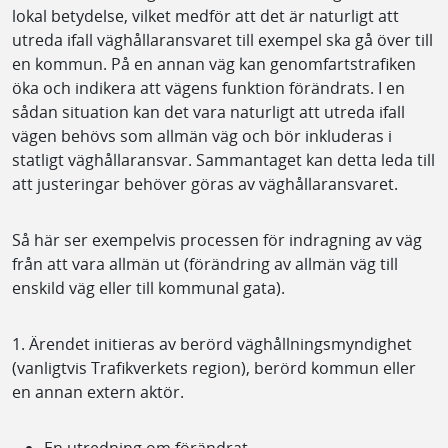
lokal betydelse, vilket medför att det är naturligt att
utreda ifall väghållaransvaret till exempel ska gå över till
en kommun. På en annan väg kan genomfartstrafiken
öka och indikera att vägens funktion förändrats. I en
sådan situation kan det vara naturligt att utreda ifall
vägen behövs som allmän väg och bör inkluderas i
statligt väghållaransvar. Sammantaget kan detta leda till
att justeringar behöver göras av väghållaransvaret.
Så här ser exempelvis processen för indragning av väg
från att vara allmän ut (förändring av allmän väg till
enskild väg eller till kommunal gata).
1. Ärendet initieras av berörd väghållningsmyndighet
(vanligtvis Trafikverkets region), berörd kommun eller
en annan extern aktör.
En utredning om förändrat