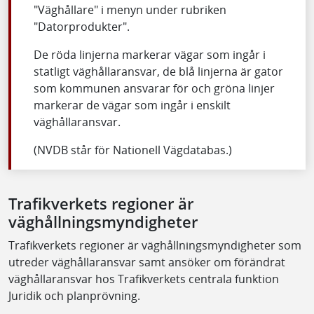
"Väghållare" i menyn under rubriken
"Datorprodukter".
De röda linjerna markerar vägar som ingår i
statligt väghållaransvar, de blå linjerna är gator
som kommunen ansvarar för och gröna linjer
markerar de vägar som ingår i enskilt
väghållaransvar.
(NVDB står för Nationell Vägdatabas.)
Trafikverkets regioner är
väghållningsmyndigheter
Trafikverkets regioner är väghållningsmyndigheter som
utreder väghållaransvar samt ansöker om förändrat
väghållaransvar hos Trafikverkets centrala funktion
Juridik och planprövning.