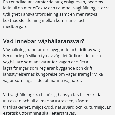
En renodlad ansvarsfördelning enligt ovan, bedöms
leda till en mer effektiv och rationell väghållning, större
tydlighet i ansvarsfördelning samt en mer rättvis
kostnadsfördelning mellan kommuner och
medborgare.
Vad innebär väghållaransvar?
Väghållning handlar om byggande och drift av väg.
Beroende på vilken typ av väg det är finns det olika
väghållare som ansvarar för vägen och flera
lagstiftningar som reglerar byggande och drift. I
länsstyrelsernas kungörelse om vägar framgår vilka
vägar som ingår i det allmänna vägnätet.
Vid väghållning ska tillbörlig hänsyn tas till enskilda
intressen och till allmänna intressen, såsom
trafiksäkerhet, miljöskydd, naturvård och kulturmiljö. En
estetisk utformning skall eftersträvas.