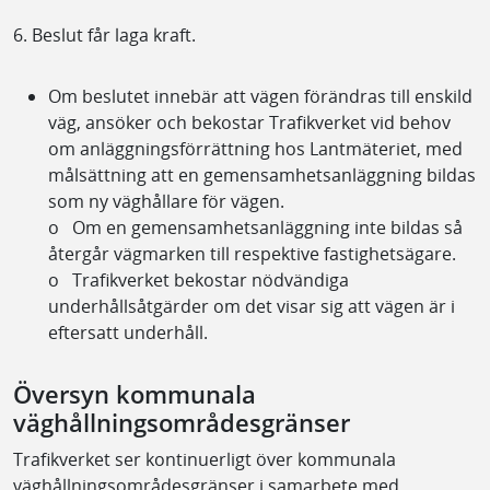
6. Beslut får laga kraft.
Om beslutet innebär att vägen förändras till enskild
väg, ansöker och bekostar Trafikverket vid behov
om
anläggningsförrättning
hos Lantmäteriet, med
målsättning att en gemensamhetsanläggning bildas
som ny väghållare för
vägen.
o
Om en gemensamhetsanläggning inte bildas så
återgår vägmarken till respektive
fastighetsägare.
o
Trafikverket bekostar nödvändiga
underhållsåtgärder om det visar sig att vägen är i
eftersatt underhåll.
Översyn kommunala
väghållningsområdesgränser
Trafikverket ser kontinuerligt över kommunala
väghållningsområdesgränser i samarbete med