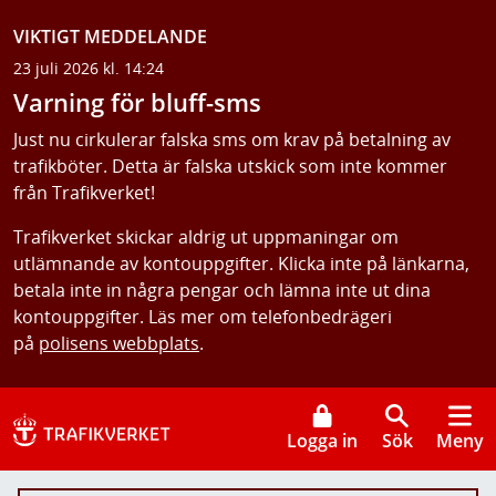
VIKTIGT MEDDELANDE
23 juli 2026 kl. 14:24
Varning för bluff-sms
Just nu cirkulerar falska sms om krav på betalning av
trafikböter. Detta är falska utskick som inte kommer
från Trafikverket!
Trafikverket skickar aldrig ut uppmaningar om
utlämnande av kontouppgifter. Klicka inte på länkarna,
betala inte in några pengar och lämna inte ut dina
kontouppgifter. Läs mer om telefonbedrägeri
på
polisens webbplats
.
Logga in
Sök
Meny