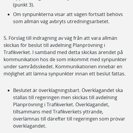
(punkt 3).
Om synpunkterna visar att vägen fortsatt behövs
som allmän väg avbryts utredningsarbetet.
5. Förslag till indragning av väg från att vara allmän
skickas för beslut till avdelning Planprövning i
Trafikverket. I samband med detta skickas ärendet på
kommunikation hos de som inkommit med synpunkter
under samrådsskedet. Kommunikationen innebär en
möjlighet att lämna synpunkter innan ett beslut fattas.
Beslutet är överklagningsbart. Överklagandet ska
ställas till regeringen men skickas till avdelning
Planprövning i Trafikverket. Överklagandet,
tillsammans med Trafikverkets yttrande,
överlämnas till därefter till regeringen som prövar
överklagandet.