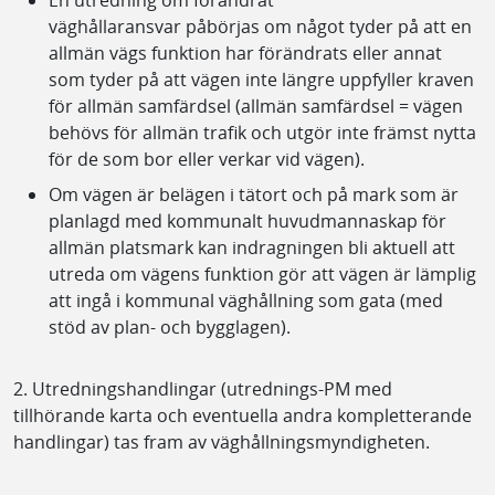
väghållaransvar påbörjas om något tyder på att en
allmän vägs funktion har förändrats eller annat
som tyder på att vägen inte längre uppfyller kraven
för allmän samfärdsel (allmän samfärdsel = vägen
behövs för allmän trafik och utgör inte främst nytta
för de som bor eller verkar vid vägen).
Om vägen är belägen i tätort och på mark som är
planlagd med kommunalt huvudmannaskap för
allmän platsmark kan indragningen bli aktuell att
utreda om vägens funktion gör att vägen är lämplig
att ingå i kommunal väghållning som gata (med
stöd av plan- och bygglagen).
2. Utredningshandlingar (utrednings-PM med
tillhörande karta och eventuella andra kompletterande
handlingar) tas fram av väghållningsmyndigheten.