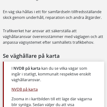
En väg ska hållas i ett för samfärdseln tillfredsställande
skick genom underhåll, reparation och andra åtgärder.
Trafikverket har ansvar att säkerställa att
väghållaransvar överensstämmer med väglagen och att
anpassa vägsystemet efter samhällets trafikbehov.
Se väghållare på karta
I
NVDB på karta
kan du se vilka vägar som
ingår i statligt, kommunalt respektive enskilt
väghållaransvar.
NVDB på karta
Zooma in i kartbilden till ett läge där vägarna
blir synliga. Sedan väljer du att visa