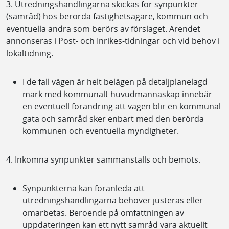
3. Utredningshandlingarna skickas för synpunkter
(samråd) hos berörda fastighetsägare, kommun och
eventuella andra som berörs av förslaget. Ärendet
annonseras i Post- och Inrikes-tidningar och vid behov i
lokaltidning.
I de fall vägen är helt belägen på detaljplanelagd
mark med kommunalt huvudmannaskap innebär
en eventuell förändring att vägen blir en kommunal
gata och samråd sker enbart med den berörda
kommunen och eventuella myndigheter.
4. Inkomna synpunkter sammanställs och bemöts.
Synpunkterna kan föranleda att
utredningshandlingarna behöver justeras eller
omarbetas. Beroende på omfattningen av
uppdateringen kan ett nytt samråd vara aktuellt