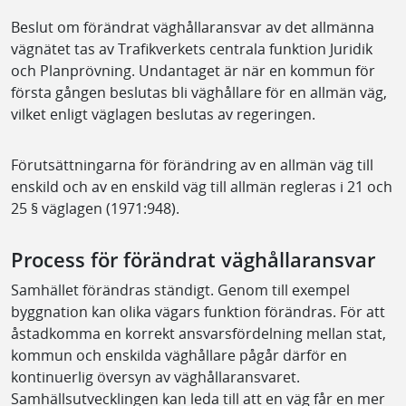
Beslut om förändrat väghållaransvar av det allmänna
vägnätet tas av Trafikverkets centrala funktion Juridik
och Planprövning. Undantaget är när en kommun för
första gången beslutas bli väghållare för en allmän väg,
vilket enligt väglagen beslutas av regeringen.
Förutsättningarna för förändring av en allmän väg till
enskild och av en enskild väg till allmän regleras i 21 och
25 § väglagen (1971:948).
Process för förändrat väghållaransvar
Samhället förändras ständigt. Genom till exempel
byggnation kan olika vägars funktion förändras. För att
åstadkomma en korrekt ansvarsfördelning mellan stat,
kommun och enskilda väghållare pågår därför en
kontinuerlig översyn av väghållaransvaret.
Samhällsutvecklingen kan leda till att en väg får en mer