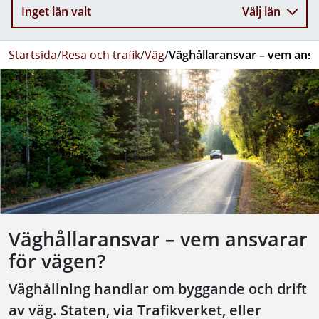
Inget län valt
Välj län
Startsida
/
Resa och trafik
/
Väg
/
Väghållaransvar – vem ansv
Väghållaransvar – vem ansvarar
för vägen?
Väghållning handlar om byggande och drift
av väg. Staten, via Trafikverket, eller