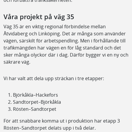
och förbättra trafiksäkerheten.
Våra projekt på väg 35
Väg 35 är en viktig regional förbindelse mellan
Åtvidaberg och Linköping. Det är många som använder
vägen, särskilt för arbetspendling. Men i förhållande till
trafikmängden har vägen en för låg standard och det
sker många olyckor där i dag. Därför bygger vi en ny och
säkrare väg.
Vi har valt att dela upp sträckan i tre etapper:
Björkåkla–Hackefors
Sandtorpet–Björkåkla
Rösten–Sandtorpet
För att snabbare komma ut i produktion har etapp 3
Rösten–Sandtorpet delats upp i två delar.