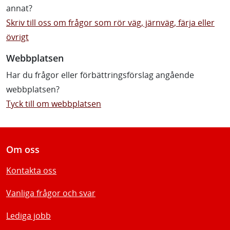
annat?
Skriv till oss om frågor som rör väg, järnväg, färja eller
övrigt
Webbplatsen
Har du frågor eller förbättringsförslag angående
webbplatsen?
Tyck till om webbplatsen
Om oss
Kontakta oss
Vanliga frågor och svar
Lediga jobb