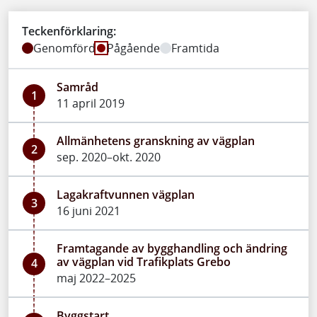
Teckenförklaring:
Genomförd
Pågående
Framtida
Samråd
1
11 april 2019
Allmänhetens granskning av vägplan
2
sep. 2020–okt. 2020
Lagakraftvunnen vägplan
3
16 juni 2021
Framtagande av bygghandling och ändring
av vägplan vid Trafikplats Grebo
4
maj 2022–2025
Byggstart