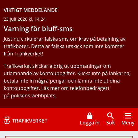
VIKTIGT MEDDELANDE
23 juli 2026 kl. 14:24
Varning för bluff-sms
Just nu cirkulerar falska sms om krav på betalning av
trafikböter. Detta är falska utskick som inte kommer
från Trafikverket!
Trafikverket skickar aldrig ut uppmaningar om
utlämnande av kontouppgifter. Klicka inte på länkarna,
betala inte in några pengar och lämna inte ut dina
kontouppgifter. Läs mer om telefonbedrägeri
på
polisens webbplats
.
Logga in
Sök
Meny