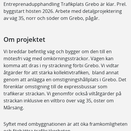
Entreprenadupphandling Trafikplats Grebo är klar. Prel.
byggstart hösten 2026. Arbete med detaljprojektering
av väg 35, norr och söder om Grebo, pågår.
Om projektet
Vi breddar befintlig väg och bygger om den till en
mötesfri väg med omkörningssträckor. Vägen kan
komma att dras i ny sträckning förbi Grebo. Vi vidtar
åtgärder för att stärka kollektivtrafiken, bland annat
genom att anlägga en omstigningshållplats i Grebo. Det
förenklar omstigning till de expressbussar som
trafikerar sträckan. Vi genomför också viltåtgärder på
sträckan inklusive en viltbro över väg 35, öster om
Mårsäng.
Syftet med ombyggnationen är att öka framkomligheten