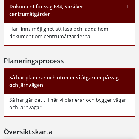
Dokument för väg 684, Söråker
centrumåtgärder
Här finns möjlighet att läsa och ladda hem
dokument om centrumåtgärderna.
Planeringsprocess
Så här planerar och utreder vi åtgärder på väg-
och järnvägen
Så här går det till när vi planerar och bygger vägar
och järnvägar.
Översiktskarta