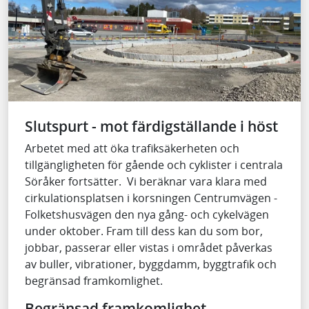
Slutspurt - mot färdigställande i höst
Arbetet med att öka trafiksäkerheten och
tillgängligheten för gående och cyklister i centrala
Söråker fortsätter. Vi beräknar vara klara med
cirkulationsplatsen i korsningen Centrumvägen -
Folketshusvägen den nya gång- och cykelvägen
under oktober. Fram till dess kan du som bor,
jobbar, passerar eller vistas i området påverkas
av buller, vibrationer, byggdamm, byggtrafik och
begränsad framkomlighet.
Begränsad framkomlighet