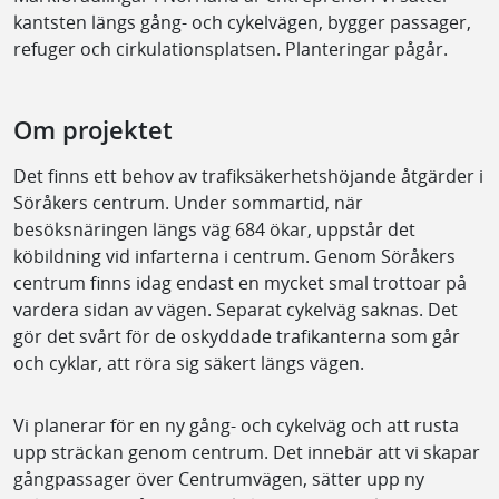
kantsten längs gång- och cykelvägen, bygger passager,
refuger och cirkulationsplatsen. Planteringar pågår.
Om projektet
Det finns ett behov av trafiksäkerhetshöjande åtgärder i
Söråkers centrum. Under sommartid, när
besöksnäringen längs väg 684 ökar, uppstår det
köbildning vid infarterna i centrum. Genom Söråkers
centrum finns idag endast en mycket smal trottoar på
vardera sidan av vägen. Separat cykelväg saknas. Det
gör det svårt för de oskyddade trafikanterna som går
och cyklar, att röra sig säkert längs vägen.
Vi planerar för en ny gång- och cykelväg och att rusta
upp sträckan genom centrum. Det innebär att vi skapar
gångpassager över Centrumvägen, sätter upp ny