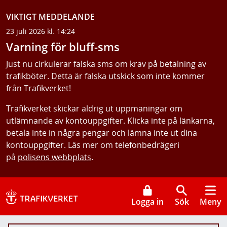
VIKTIGT MEDDELANDE
23 juli 2026 kl. 14:24
Varning för bluff-sms
Just nu cirkulerar falska sms om krav på betalning av
trafikböter. Detta är falska utskick som inte kommer
från Trafikverket!
Trafikverket skickar aldrig ut uppmaningar om
utlämnande av kontouppgifter. Klicka inte på länkarna,
betala inte in några pengar och lämna inte ut dina
kontouppgifter. Läs mer om telefonbedrägeri
på
polisens webbplats
.
Logga in
Sök
Meny