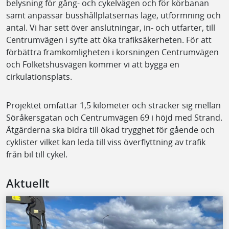
belysning för gång- och cykelvägen och för körbanan
samt anpassar busshållplatsernas läge, utformning och
antal. Vi har sett över anslutningar, in- och utfarter, till
Centrumvägen i syfte att öka trafiksäkerheten. För att
förbättra framkomligheten i korsningen Centrumvägen
och Folketshusvägen kommer vi att bygga en
cirkulationsplats.
Projektet omfattar 1,5 kilometer och sträcker sig mellan
Söråkersgatan och Centrumvägen 69 i höjd med Strand.
Åtgärderna ska bidra till ökad trygghet för gående och
cyklister vilket kan leda till viss överflyttning av trafik
från bil till cykel.
Aktuellt