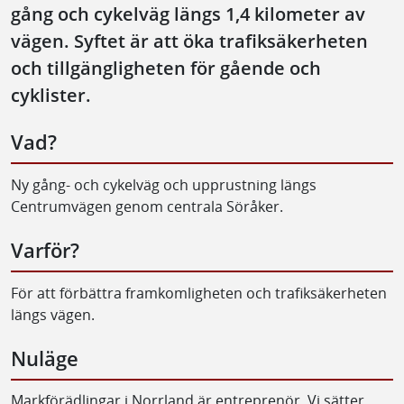
gång och cykelväg längs 1,4 kilometer av
vägen. Syftet är att öka trafiksäkerheten
och tillgängligheten för gående och
cyklister.
Vad?
Ny gång- och cykelväg och upprustning längs
Centrumvägen genom centrala Söråker.
Varför?
För att förbättra framkomligheten och trafiksäkerheten
längs vägen.
Nuläge
Markförädlingar i Norrland är entreprenör. Vi sätter