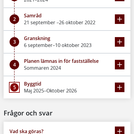
Samråd
2
21 september –26 oktober 2022
Granskning
3
6 september–10 oktober 2023
Planen lämnas in för fastställelse
4
Sommaren 2024
Byggtid
5
Maj 2025–Oktober 2026
Frågor och svar
Vad ska göras?