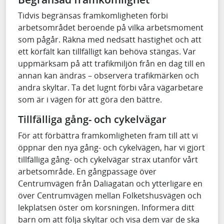
Tidvis begränsas framkomligheten förbi
arbetsområdet beroende på vilka arbetsmoment
som pågår. Räkna med nedsatt hastighet och att
ett körfält kan tillfälligt kan behöva stängas. Var
uppmärksam på att trafikmiljön från en dag till en
annan kan ändras – observera trafikmärken och
andra skyltar. Ta det lugnt förbi våra vägarbetare
som är i vägen för att göra den bättre.
Tillfälliga gång- och cykelvägar
För att förbättra framkomligheten fram till att vi
öppnar den nya gång- och cykelvägen, har vi gjort
tillfälliga gång- och cykelvägar strax utanför vårt
arbetsområde. En gångpassage över
Centrumvägen från Daliagatan och ytterligare en
över Centrumvägen mellan Folketshusvägen och
lekplatsen öster om korsningen. Informera ditt
barn om att följa skyltar och visa dem var de ska