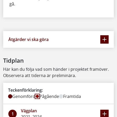
gå.
Åtgärder vi ska göra
Tidplan
Här kan du följa vad som händer i projektet framöver.
Observera att tiderna är preliminära.
Teckenförklaring:
Genomförd
Pågående
Framtida
Vägplan
1
2021–2024