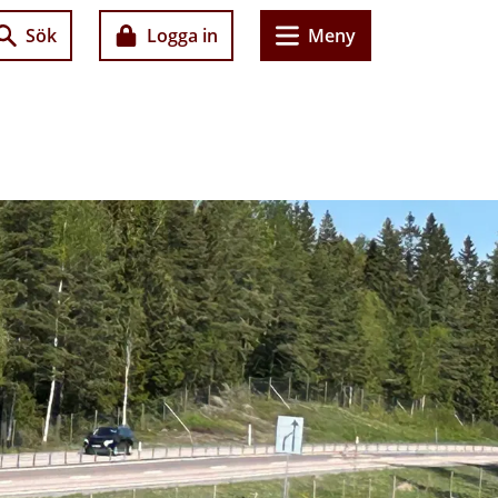
Sök
Logga in
Meny