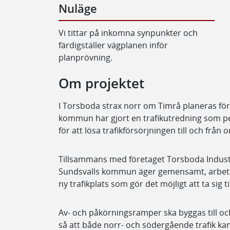
Nuläge
Vi tittar på inkomna synpunkter och
färdigställer vägplanen inför
planprövning.
Om projektet
I Torsboda strax norr om Timrå planeras för 
kommun har gjort en trafikutredning som pek
för att lösa trafikförsörjningen till och från
Tillsammans med företaget Torsboda Indus
Sundsvalls kommun äger gemensamt, arbetar
ny trafikplats som gör det möjligt att ta sig t
Av- och påkörningsramper ska byggas till och 
så att både norr- och södergående trafik ka