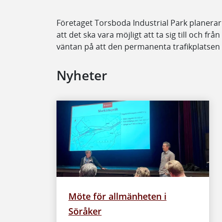
Företaget Torsboda Industrial Park planerar
att det ska vara möjligt att ta sig till och frå
väntan på att den permanenta trafikplatsen 
Nyheter
Möte för allmänheten i
Söråker