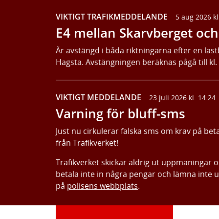
VIKTIGT TRAFIKMEDDELANDE
5 aug 2026 kl
E4 mellan Skarvberget och 
Är avstängd i båda riktningarna efter en last
Hagsta. Avstängningen beräknas pågå till kl.
VIKTIGT MEDDELANDE
23 juli 2026 kl. 14:24
Varning för bluff-sms
Just nu cirkulerar falska sms om krav på bet
från Trafikverket!
Trafikverket skickar aldrig ut uppmaningar 
betala inte in några pengar och lämna inte 
på
polisens webbplats
.