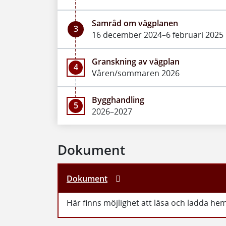
Samråd om vägplanen
3
16 december 2024–6 februari 2025
Granskning av vägplan
4
Våren/sommaren 2026
Bygghandling
5
2026–2027
Dokument
Dokument
Här finns möjlighet att läsa och ladda h