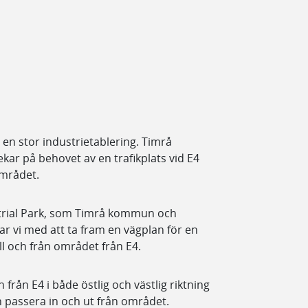
en stor industrietablering. Timrå
ar på behovet av en trafikplats vid E4
 området.
trial Park, som Timrå kommun och
 vi med att ta fram en vägplan för en
ill och från området från E4.
från E4 i både östlig och västlig riktning
n passera in och ut från området.