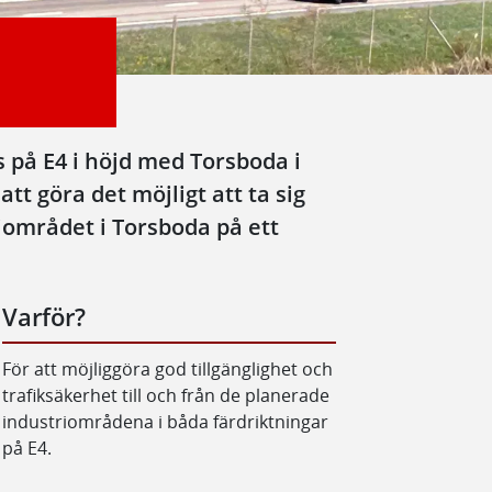
s på E4 i höjd med Torsboda i
tt göra det möjligt att ta sig
riområdet i Torsboda på ett
Varför?
För att möjliggöra god tillgänglighet och
trafiksäkerhet till och från de planerade
industriområdena i båda färdriktningar
på E4.