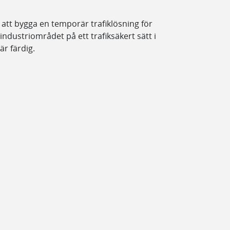
 att bygga en temporär trafiklösning för
n industriområdet på ett trafiksäkert sätt i
är färdig.