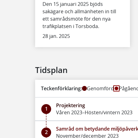
Den 15 januari 2025 bjöds
sakägare och allmänheten in till
ett samrådsmöte för den nya
trafikplatsen i Torsboda.
28 jan. 2025
Tidsplan
Teckenförklaring:
Genomförd
Pågåen
Projektering
1
Våren 2023–Hösten/vintern 2023
Samråd om betydande miljöpåver
2
November/december 2023