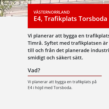
VÄSTERNORRLAND
E4, Trafikplats Torsboda
Vi planerar att bygga en trafikplat
Timrå. Syftet med trafikplatsen är a
till och från det planerade indust
smidigt och säkert sätt.
Vad?
Vi planerar att bygga en trafikplats på
E4 i höjd med Torsboda.