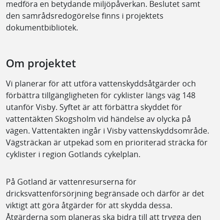
medföra en betydande miljöpåverkan. Beslutet samt
den samrådsredogörelse finns i projektets
dokumentbibliotek.
Om projektet
Vi planerar för att utföra vattenskyddsåtgärder och
förbättra tillgängligheten för cyklister längs väg 148
utanför Visby. Syftet är att förbättra skyddet för
vattentäkten Skogsholm vid händelse av olycka på
vägen. Vattentäkten ingår i Visby vattenskyddsområde.
Vägsträckan är utpekad som en prioriterad sträcka för
cyklister i region Gotlands cykelplan.
På Gotland är vattenresurserna för
dricksvattenförsörjning begränsade och därför är det
viktigt att göra åtgärder för att skydda dessa.
Åtgärderna som planeras ska bidra till att trygga den