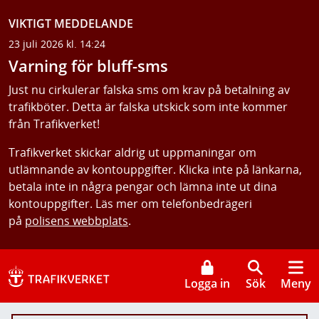
VIKTIGT MEDDELANDE
23 juli 2026 kl. 14:24
Varning för bluff-sms
Just nu cirkulerar falska sms om krav på betalning av
trafikböter. Detta är falska utskick som inte kommer
från Trafikverket!
Trafikverket skickar aldrig ut uppmaningar om
utlämnande av kontouppgifter. Klicka inte på länkarna,
betala inte in några pengar och lämna inte ut dina
kontouppgifter. Läs mer om telefonbedrägeri
på
polisens webbplats
.
Logga in
Sök
Meny