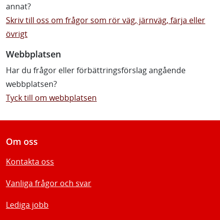
annat?
Skriv till oss om frågor som rör väg, järnväg, färja eller
övrigt
Webbplatsen
Har du frågor eller förbättringsförslag angående
webbplatsen?
Tyck till om webbplatsen
Om oss
Kontakta oss
Vanliga frågor och svar
Lediga jobb