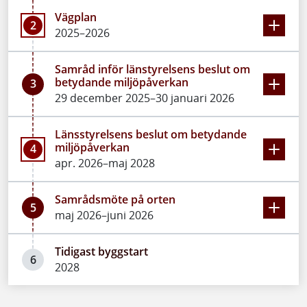
Vägplan
2
2025–2026
Samråd inför länstyrelsens beslut om
betydande miljöpåverkan
3
29 december 2025–30 januari 2026
Länsstyrelsens beslut om betydande
miljöpåverkan
4
apr. 2026–maj 2028
Samrådsmöte på orten
5
maj 2026–juni 2026
Tidigast byggstart
6
2028