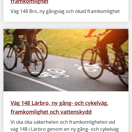
framkomlighet
Väg 148 Bro, ny gångväg och ökad framkomlighet
Väg 148 Lärbro, ny gång- och cykelväg,
framkomlighet och vattenskydd
Vi ska öka säkerheten och framkomligheten vid
väg 148 i Lärbro genom en ny gång- och cykelväg