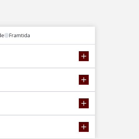
de
Framtida