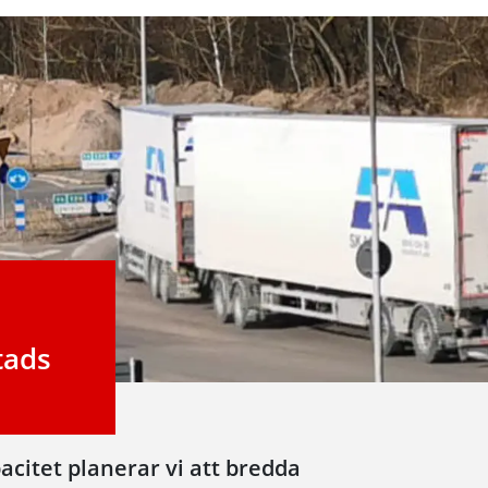
tads
acitet planerar vi att bredda