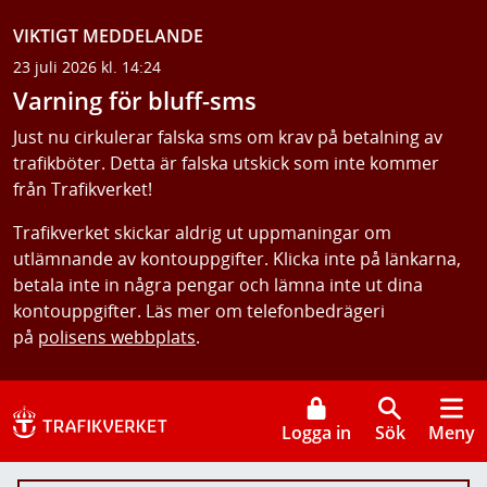
VIKTIGT MEDDELANDE
23 juli 2026 kl. 14:24
Varning för bluff-sms
Just nu cirkulerar falska sms om krav på betalning av
trafikböter. Detta är falska utskick som inte kommer
från Trafikverket!
Trafikverket skickar aldrig ut uppmaningar om
utlämnande av kontouppgifter. Klicka inte på länkarna,
betala inte in några pengar och lämna inte ut dina
kontouppgifter. Läs mer om telefonbedrägeri
på
polisens webbplats
.
Logga in
Sök
Meny