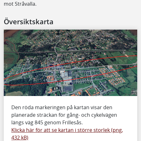
mot Stråvalla.
Översiktskarta
Den röda markeringen på kartan visar den
planerade sträckan för gång- och cykelvägen
längs väg 845 genom Frillesås.
Klicka här för att se kartan i större storlek (png,
432 kB)