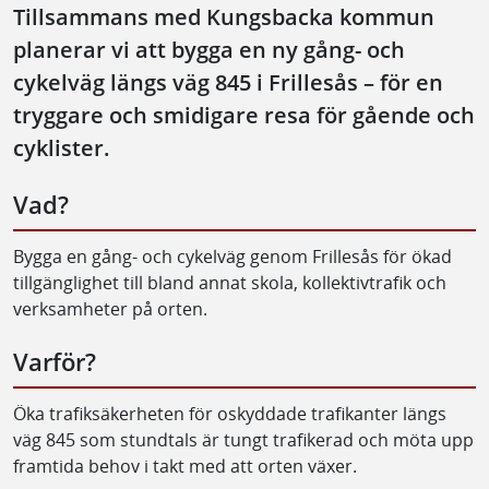
Tillsammans med Kungsbacka kommun
planerar vi att bygga en ny gång- och
cykelväg längs väg 845 i Frillesås – för en
tryggare och smidigare resa för gående och
cyklister.
Vad?
Bygga en gång- och cykelväg genom Frillesås för ökad
tillgänglighet till bland annat skola, kollektivtrafik och
verksamheter på orten.
Varför?
Öka trafiksäkerheten för oskyddade trafikanter längs
väg 845 som stundtals är tungt trafikerad och möta upp
framtida behov i takt med att orten växer.