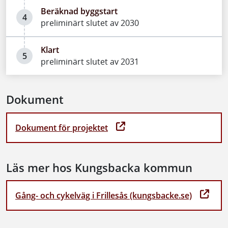
Beräknad byggstart
4
preliminärt slutet av 2030
Klart
5
preliminärt slutet av 2031
Dokument
Dokument för projektet
Läs mer hos Kungsbacka kommun
Gång- och cykelväg i Frillesås (kungsbacke.se)