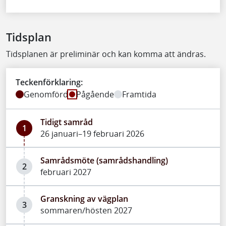
Tidsplan
Tidsplanen är preliminär och kan komma att ändras.
Teckenförklaring:
Genomförd
Pågående
Framtida
Tidigt samråd
1
26 januari–19 februari 2026
Samrådsmöte (samrådshandling)
2
februari 2027
Granskning av vägplan
3
sommaren/hösten 2027