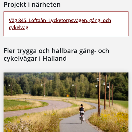
Projekt i närheten
Väg 845, Löftaån–Lycketorpsvägen, gång- och
cykelväg
Fler trygga och hållbara gång- och
cykelvägar i Halland