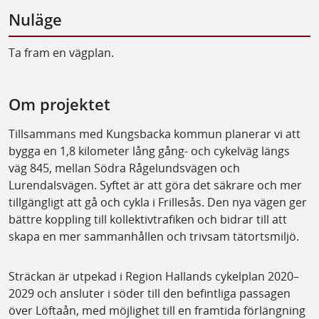
Nuläge
Ta fram en vägplan.
Om projektet
Tillsammans med Kungsbacka kommun planerar vi att
bygga en 1,8 kilometer lång gång- och cykelväg längs
väg 845, mellan Södra Rågelundsvägen och
Lurendalsvägen. Syftet är att göra det säkrare och mer
tillgängligt att gå och cykla i Frillesås. Den nya vägen ger
bättre koppling till kollektivtrafiken och bidrar till att
skapa en mer sammanhållen och trivsam tätortsmiljö.
Sträckan är utpekad i Region Hallands cykelplan 2020–
2029 och ansluter i söder till den befintliga passagen
över Löftaån, med möjlighet till en framtida förlängning