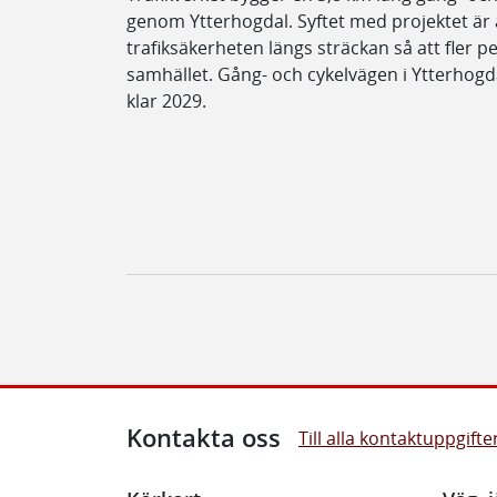
genom Ytterhogdal. Syftet med projektet är a
trafiksäkerheten längs sträckan så att fler p
samhället. Gång- och cykelvägen i Ytterhog
klar 2029.
Kontakta oss
Till alla kontaktuppgifte