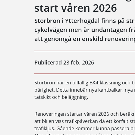
start våren 2026
Storbron i Ytterhogdal finns på st
cykelvägen men är undantagen f
att genomgå en enskild renoverin
Publicerad
23 feb. 2026
Storbron har en tillfällig BK4-klassning och 
bärighet. Detta innebär nya kantbalkar, nya
tätskikt och beläggning.
Renoveringen startar våren 2026 och beräkn
att bli en viss trafikpåverkan då ett körfält 
trafikljus. Gående kommer kunna passera b