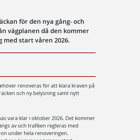
räckan för den nya gång- och
rån vägplanen då den kommer
g med start våren 2026.
behöver renoveras för att klara kraven på
 räcken och ny belysning samt nytt
as vara klar i oktober 2026. Det kommer
stängs av och trafiken regleras med
ron under hela renoveringen.