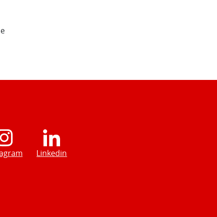
de
tagram
Linkedin