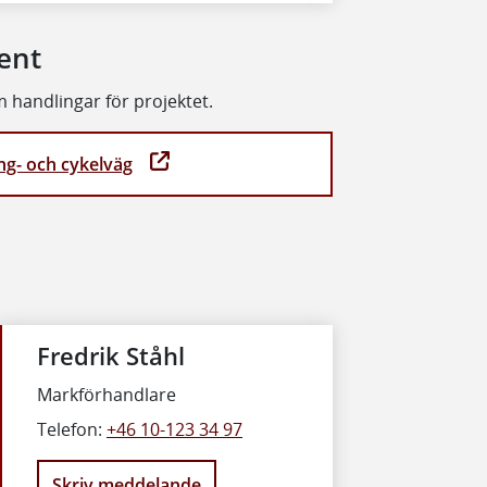
ent
 handlingar för projektet.
ng- och cykelväg
Fredrik Ståhl
Markförhandlare
Telefon:
+46 10-123 34 97
Skriv meddelande