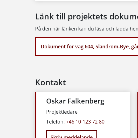
Länk till projektets dokum
På den här länken kan du läsa och ladda hem
Dokument för väg 604, Slandrom-Bye, gå
Kontakt
Oskar Falkenberg
Projektledare
Telefon:
+46 10-123 72 80
Skriv meddelande