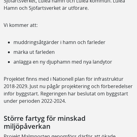
Sjöfartsverket, Luleå hamn och Luleå kommun. Luleå
Hamn och Sjöfartsverket är utförare.
Vi kommer att:
muddringsåtgärder i hamn och farleder
märka ut farleden
anlägga en ny djuphamn med nya landytor
Projektet finns med i Nationell plan för infrastruktur
2018-2029. Just nu pågår projektering och förberedelser
inför byggstart. Regeringen har beslutat om byggstart
under perioden 2022-2024.
Större fartyg för minskad
miljöpåverkan
Projekt Malmporten genomförs därför att ökade