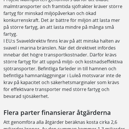
malmtransporter och framtida sjöfrakter kräver större
fartyg för minskad miljöpåverkan och ökad
konkurrenskraft. Det är bättre för miljön att lasta mer
på större fartyg, än att lasta mindre på många små
fartyg.
I EU:s Svaveldirektiv finns krav på att minska halten av
svavel i marina bränslen. När det direktivet infördes
innebar det högre transportkostnader. Därför krävs
större fartyg för att uppnå miljö- och kostnadseffektiva
sjötransporter. Befintliga farleder in till hamnen och
befintliga hamnanläggningar i Luleå motsvarar inte de
krav på kapacitet och säkerhetsmarginaler som krävs
för effektivare transporter med större fartyg och
bevarad sjösäkerhet.
Flera parter finansierar åtgärderna
Att genomföra alla åtgärder beräknas kosta cirka 2,6