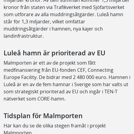
miljarder kronor. Av den summan kommer 1,3 miljarder
kronor från staten via Trafikverket med Sjöfartsverket
som utförare av alla muddringsåtgärder. Luleå hamn
står för 1,3 miljarder, vilket omfattar
muddringsåtgärder i hamnen, nya kajer och
landinfrastruktur.
Luleå hamn är prioriterad av EU
Malmporten är ett av de projekt som fått
medfinansiering från EU-fonden CEF, Connecting
Europe Facility. De bidrar med 2 480 000 euro. Hamnen i
Luleå är en av de fem hamnar i Sverige som har valts ut
som strategiskt prioriterad av EU och ingår i TEN-T
nätverket som CORE-hamn.
Tidsplan för Malmporten
Här kan du se de olika stegen framåt i projekt
Malmporten.