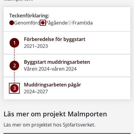
Teckenförklaring:
Genomförd
Pågående
Framtida
Förberedelse för byggstart
1
2021–2023
Byggstart muddringsarbeten
2
Våren 2024–våren 2024
Muddringsarbeten pågår
3
2024–2027
Läs mer om projekt Malmporten
Läs mer om projektet hos Sjöfartsverket.