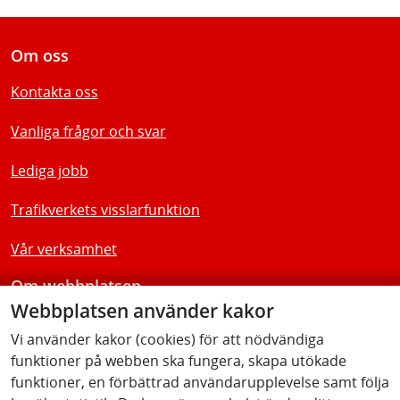
Om oss
Kontakta oss
Vanliga frågor och svar
Lediga jobb
Trafikverkets visslarfunktion
Vår verksamhet
Om webbplatsen
Webbplatsen använder kakor
Tillgänglighetsredogörelse
Vi använder kakor (cookies) för att nödvändiga
funktioner på webben ska fungera, skapa utökade
Följ oss
funktioner, en förbättrad användarupplevelse samt följa