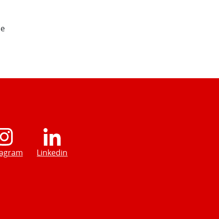
de
tagram
Linkedin