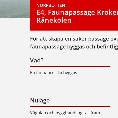
NORRBOTTEN
E4, Faunapassage Kroke
Rånekölen
För att skapa en säker passage öve
faunapassage byggas och befintlig
Vad?
En faunabro ska byggas.
Nuläge
Vägplan och bygghandling tas fram.