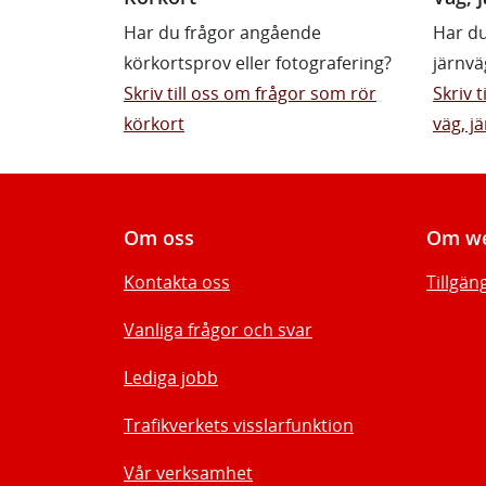
Har du frågor angående
Har du
körkortsprov eller fotografering?
järnvä
Skriv till oss om frågor som rör
Skriv 
körkort
väg, jä
Om oss
Om we
Kontakta oss
Tillgän
Vanliga frågor och svar
Lediga jobb
Trafikverkets visslarfunktion
Vår verksamhet