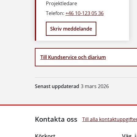
Projektledare
Telefon:
+46 10-123 05 36
Skriv meddelande
Till Kundservice och diarium
Senast uppdaterad
3 mars 2026
Kontakta oss
Till alla kontaktuppgifte
Körkort
Väg, j