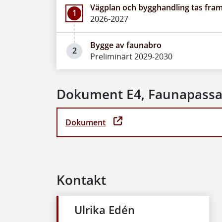
Vägplan och bygghandling tas fra
1
2026-2027
Bygge av faunabro
2
Preliminärt 2029-2030
Dokument E4, Faunapassa
Dokument
Kontakt
Ulrika Edén