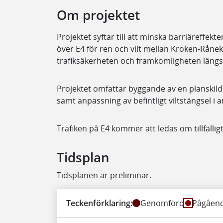
Om projektet
Projektet syftar till att minska barriäreffe
över E4 för ren och vilt mellan Kroken-Råne
trafiksäkerheten och framkomligheten längs
Projektet omfattar byggande av en planskild
samt anpassning av befintligt viltstängsel i an
Trafiken på E4 kommer att ledas om tillfälli
Tidsplan
Tidsplanen är preliminär.
Teckenförklaring:
Genomförd
Pågåen