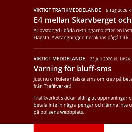
VIKTIGT TRAFIKMEDDELANDE
6 aug 2026 kl
E4 mellan Skarvberget och 
Är avstängd i båda riktningarna efter en last
Hagsta. Avstängningen beräknas pågå till kl.
VIKTIGT MEDDELANDE
23 juli 2026 kl. 14:24
Varning för bluff-sms
Just nu cirkulerar falska sms om krav på bet
från Trafikverket!
Trafikverket skickar aldrig ut uppmaningar 
betala inte in några pengar och lämna inte 
på
polisens webbplats
.