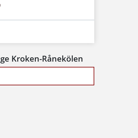
m
ge Kroken-Rånekölen