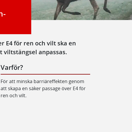
n-
r E4 för ren och vilt ska en
t viltstängsel anpassas.
Varför?
För att minska barriäreffekten genom
att skapa en säker passage över E4 för
ren och vilt.