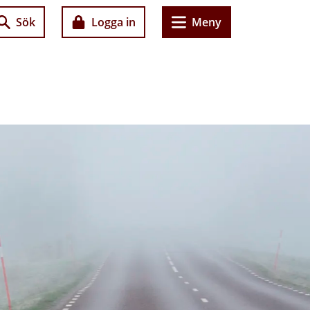
Sök
Logga in
Meny