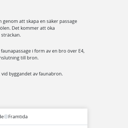
kten genom att skapa en säker passage
kölen. Det kommer att öka
 sträckan.
 faunapassage i form av en bro över E4,
slutning till bron.
gt vid byggandet av faunabron.
de
Framtida