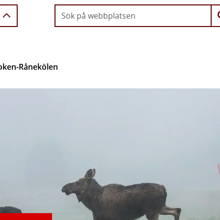
oken-Rånekölen