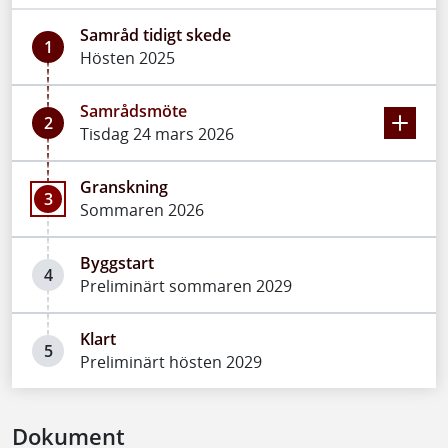
Samråd tidigt skede
1
Hösten 2025
Samrådsmöte
2
Tisdag 24 mars 2026
Granskning
3
Sommaren 2026
Byggstart
4
Preliminärt sommaren 2029
Klart
5
Preliminärt hösten 2029
Dokument