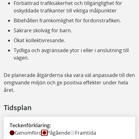
Förbättrad trafiksäkerhet och tillgänglighet för
oskyddade trafikanter till viktiga målpunkter
Bibehållen framkomlighet för fordonstrafiken.
Säkrare skolväg för barn.
Ökat kollektivresande.
Tydliga och avgränsade ytor i eller i anslutning till
vägen.
De planerade åtgärderna ska vara väl anpassade till den
omgivande miljön och ge positiva effekter under hela
året.
Tidsplan
Teckenförklaring:
Genomförd
Pågående
Framtida