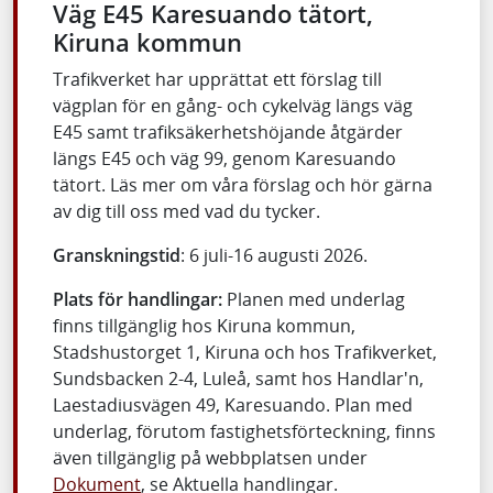
Väg E45 Karesuando tätort,
Kiruna kommun
Trafikverket har upprättat ett förslag till
vägplan för en gång- och cykelväg längs väg
E45 samt trafiksäkerhetshöjande åtgärder
längs E45 och väg 99, genom Karesuando
tätort. Läs mer om våra förslag och hör gärna
av dig till oss med vad du tycker.
Granskningstid
: 6 juli-16 augusti 2026.
Plats för handlingar:
Planen med underlag
finns tillgänglig hos Kiruna kommun,
Stadshustorget 1, Kiruna och hos Trafikverket,
Sundsbacken 2-4, Luleå, samt hos Handlar'n,
Laestadiusvägen 49, Karesuando. Plan med
underlag, förutom fastighetsförteckning, finns
även tillgänglig på webbplatsen under
Dokument
, se Aktuella handlingar.