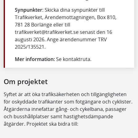
Synpunkter
: Skicka dina synpunkter till
Trafikverket, Ärendemottagningen, Box 810,
781 28 Borlänge eller till
trafikverket@trafikverket.se senast den 16
augusti 2026. Ange ärendenummer TRV
2025/135521.
Mer information:
Se kontaktruta.
Om projektet
Syftet är att öka trafiksäkerheten och tillgängligheten
för oskyddade trafikanter som fotgängare och cyklister.
Åtgärderna innefattar gång- och cykelbana, passager
och busshållplatser samt hastighetsdämpande
åtgärder. Projektet ska bidra till: