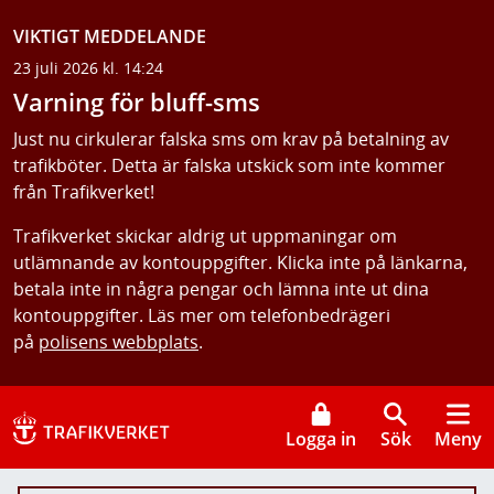
VIKTIGT MEDDELANDE
23 juli 2026 kl. 14:24
Varning för bluff-sms
Just nu cirkulerar falska sms om krav på betalning av
trafikböter. Detta är falska utskick som inte kommer
från Trafikverket!
Trafikverket skickar aldrig ut uppmaningar om
utlämnande av kontouppgifter. Klicka inte på länkarna,
betala inte in några pengar och lämna inte ut dina
kontouppgifter. Läs mer om telefonbedrägeri
på
polisens webbplats
.
Logga in
Sök
Meny