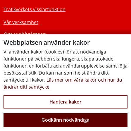
Trafikverkets visslarfunktion
Vår verksamhet
Om webbplatsen
Webbplatsen använder kakor
Tillgänglighetsredogörelse
Vi använder kakor (cookies) för att nödvändiga
funktioner på webben ska fungera, skapa utökade
Följ oss
funktioner, en förbättrad användarupplevelse samt följa
besöksstatistik. Du kan när som helst ändra ditt
samtycke till kakor.
Läs mer om våra kakor och hur du
ändrar ditt samtycke
Facebook
Youtube
Instagram
Linkedin
Hantera kakor
Godkänn nödvändiga