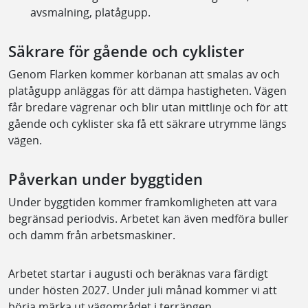
avsmalning, platågupp.
Säkrare för gående och cyklister
Genom Flarken kommer körbanan att smalas av och
platågupp anläggas för att dämpa hastigheten. Vägen
får bredare vägrenar och blir utan mittlinje och för att
gående och cyklister ska få ett säkrare utrymme längs
vägen.
Påverkan under byggtiden
Under byggtiden kommer framkomligheten att vara
begränsad periodvis. Arbetet kan även medföra buller
och damm från arbetsmaskiner.
Arbetet startar i augusti och beräknas vara färdigt
under hösten 2027. Under juli månad kommer vi att
börja märka ut vägområdet i terrängen.