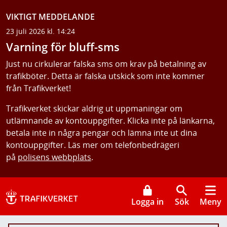
VIKTIGT MEDDELANDE
23 juli 2026 kl. 14:24
Varning för bluff-sms
Just nu cirkulerar falska sms om krav på betalning av
trafikböter. Detta är falska utskick som inte kommer
från Trafikverket!
Trafikverket skickar aldrig ut uppmaningar om
utlämnande av kontouppgifter. Klicka inte på länkarna,
betala inte in några pengar och lämna inte ut dina
kontouppgifter. Läs mer om telefonbedrägeri
på
polisens webbplats
.
Logga in
Sök
Meny