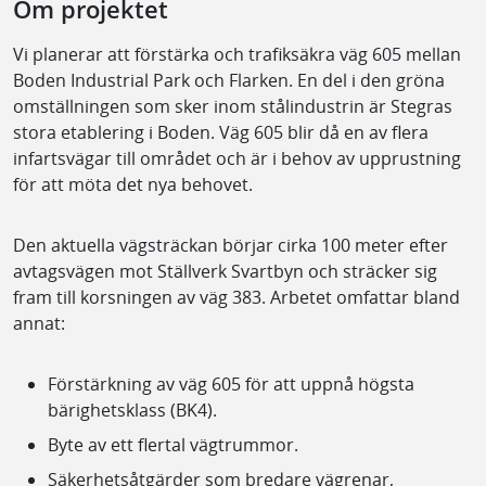
Om projektet
Vi planerar att förstärka och trafiksäkra väg 605 mellan
Boden Industrial Park och Flarken. En del i den gröna
omställningen som sker inom stålindustrin är Stegras
stora etablering i Boden. Väg 605 blir då en av flera
infartsvägar till området och är i behov av upprustning
för att möta det nya behovet.
Den aktuella vägsträckan börjar cirka 100 meter efter
avtagsvägen mot Ställverk Svartbyn och sträcker sig
fram till korsningen av väg 383. Arbetet omfattar bland
annat:
Förstärkning av väg 605 för att uppnå högsta
bärighetsklass (BK4).
Byte av ett flertal vägtrummor.
Säkerhetsåtgärder som bredare vägrenar,