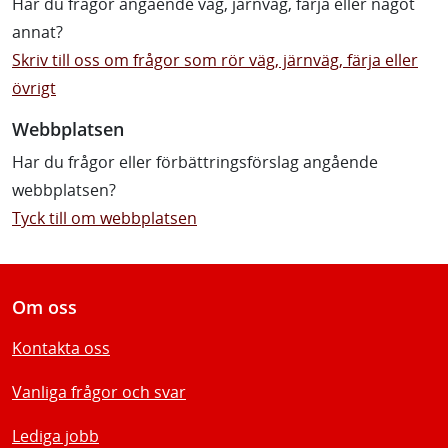
Har du frågor angående väg, järnväg, färja eller något
annat?
Skriv till oss om frågor som rör väg, järnväg, färja eller
övrigt
Webbplatsen
Har du frågor eller förbättringsförslag angående
webbplatsen?
Tyck till om webbplatsen
Om oss
Kontakta oss
Vanliga frågor och svar
Lediga jobb