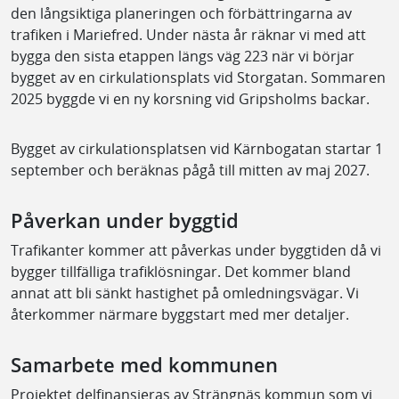
den långsiktiga planeringen och förbättringarna av
trafiken i Mariefred. Under nästa år räknar vi med att
bygga den sista etappen längs väg 223 när vi börjar
bygget av en cirkulationsplats vid Storgatan. Sommaren
2025 byggde vi en ny korsning vid Gripsholms backar.
Bygget av cirkulationsplatsen vid Kärnbogatan startar 1
september och beräknas pågå till mitten av maj 2027.
Påverkan under byggtid
Trafikanter kommer att påverkas under byggtiden då vi
bygger tillfälliga trafiklösningar. Det kommer bland
annat att bli sänkt hastighet på omledningsvägar. Vi
återkommer närmare byggstart med mer detaljer.
Samarbete med kommunen
Projektet delfinansieras av Strängnäs kommun som vi