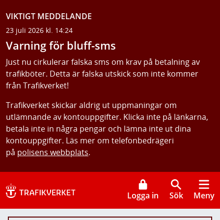
VIKTIGT MEDDELANDE
23 juli 2026 kl. 14:24
Varning för bluff-sms
Just nu cirkulerar falska sms om krav på betalning av
trafikböter. Detta är falska utskick som inte kommer
från Trafikverket!
Trafikverket skickar aldrig ut uppmaningar om
utlämnande av kontouppgifter. Klicka inte på länkarna,
betala inte in några pengar och lämna inte ut dina
kontouppgifter. Läs mer om telefonbedrägeri
på
polisens webbplats
.
Logga in
Sök
Meny