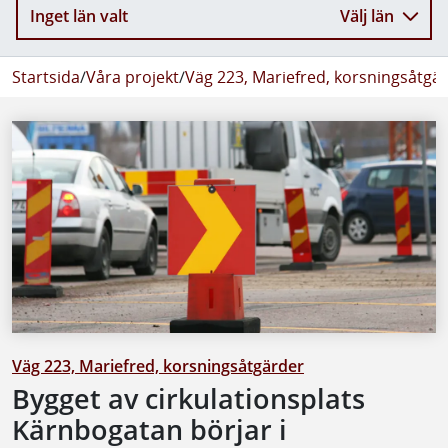
Inget län valt
Välj län
Startsida
/
Våra projekt
/
Väg 223, Mariefred, korsningsåtgä
Väg 223, Mariefred, korsningsåtgärder
Bygget av cirkulationsplats
Kärnbogatan börjar i