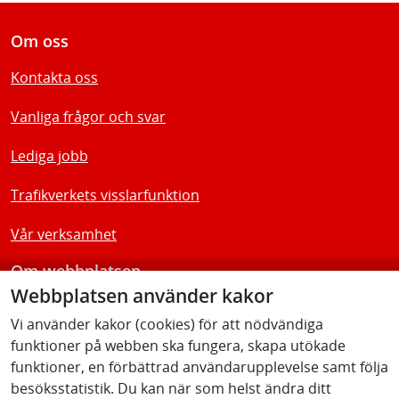
Om oss
Kontakta oss
Vanliga frågor och svar
Lediga jobb
Trafikverkets visslarfunktion
Vår verksamhet
Om webbplatsen
Webbplatsen använder kakor
Tillgänglighetsredogörelse
Vi använder kakor (cookies) för att nödvändiga
funktioner på webben ska fungera, skapa utökade
Följ oss
funktioner, en förbättrad användarupplevelse samt följa
besöksstatistik. Du kan när som helst ändra ditt