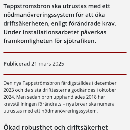
Tappströmsbron ska utrustas med ett
nödmanövreringssystem för att öka
driftsäkerheten, enligt förändrade krav.
Under installationsarbetet påverkas
framkomligheten för sjötrafiken.
Publicerad
21 mars 2025
Den nya Tappströmsbron färdigställdes i december
2023 och de sista drifttesterna godkändes i oktober
2024. Men sedan bron upphandlades 2018 har
kravställningen förändrats – nya broar ska numera
utrustas med ett nödmanövreringssystem.
Ökad robusthet och driftsäkerhet