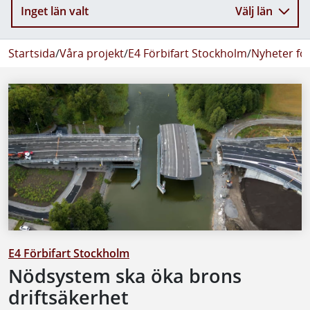
Inget län valt
Välj län
Startsida
/
Våra projekt
/
E4 Förbifart Stockholm
/
Nyheter fö
E4 Förbifart Stockholm
Nödsystem ska öka brons
driftsäkerhet