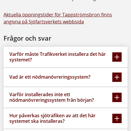
Aktuella öppningstider för Tappströmsbron finns
angivna på Sjöfartsverkets webbsida
Frågor och svar
Varför måste Trafikverket installera det här
systemet?
Vad är ett nödmanövreringssystem?
Varför installerades inte ett
nödmanövreringssystem från början?
Hur påverkas sjötrafiken av att det här
systemet ska installeras?