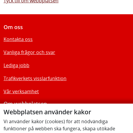
Tyck till om webbplatsen
Om oss
Kontakta oss
Vanliga frågor och svar
Lediga jobb
Trafikverkets visslarfunktion
Vår verksamhet
Om webbplatsen
Webbplatsen använder kakor
Tillgänglighetsredogörelse
Vi använder kakor (cookies) för att nödvändiga
funktioner på webben ska fungera, skapa utökade
Följ oss