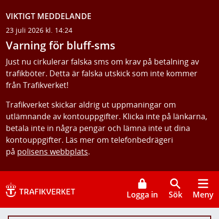
VIKTIGT MEDDELANDE
23 juli 2026 kl. 14:24
Varning för bluff-sms
Just nu cirkulerar falska sms om krav på betalning av
trafikböter. Detta är falska utskick som inte kommer
från Trafikverket!
Trafikverket skickar aldrig ut uppmaningar om
utlämnande av kontouppgifter. Klicka inte på länkarna,
betala inte in några pengar och lämna inte ut dina
kontouppgifter. Läs mer om telefonbedrägeri
på
polisens webbplats
.
Logga in
Sök
Meny