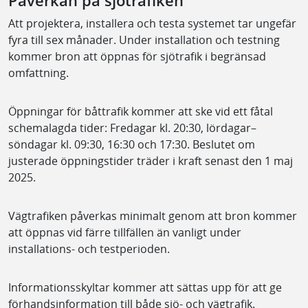
Påverkan på sjötrafiken
Att projektera, installera och testa systemet tar ungefär
fyra till sex månader. Under installation och testning
kommer bron att öppnas för sjötrafik i begränsad
omfattning.
Öppningar för båttrafik kommer att ske vid ett fåtal
schemalagda tider: Fredagar kl. 20:30, lördagar–
söndagar kl. 09:30, 16:30 och 17:30. Beslutet om
justerade öppningstider träder i kraft senast den 1 maj
2025.
Vägtrafiken påverkas minimalt genom att bron kommer
att öppnas vid färre tillfällen än vanligt under
installations- och testperioden.
Informationsskyltar kommer att sättas upp för att ge
förhandsinformation till både sjö- och vägtrafik.