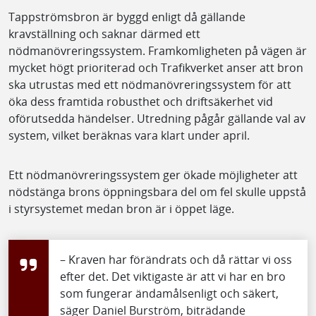
Tappströmsbron är byggd enligt då gällande
kravställning och saknar därmed ett
nödmanövreringssystem. Framkomligheten på vägen är
mycket högt prioriterad och Trafikverket anser att bron
ska utrustas med ett nödmanövreringssystem för att
öka dess framtida robusthet och driftsäkerhet vid
oförutsedda händelser. Utredning pågår gällande val av
system, vilket beräknas vara klart under april.
Ett nödmanövreringssystem ger ökade möjligheter att
nödstänga brons öppningsbara del om fel skulle uppstå
i styrsystemet medan bron är i öppet läge.
– Kraven har förändrats och då rättar vi oss
efter det. Det viktigaste är att vi har en bro
som fungerar ändamålsenligt och säkert,
säger Daniel Burström, biträdande