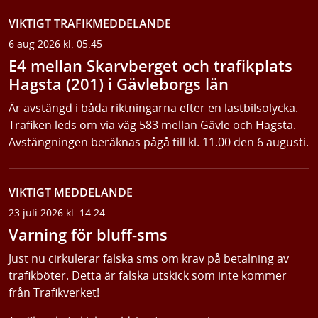
VIKTIGT TRAFIKMEDDELANDE
6 aug 2026 kl. 05:45
E4 mellan Skarvberget och trafikplats
Hagsta (201) i Gävleborgs län
Är avstängd i båda riktningarna efter en lastbilsolycka.
Trafiken leds om via väg 583 mellan Gävle och Hagsta.
Avstängningen beräknas pågå till kl. 11.00 den 6 augusti.
VIKTIGT MEDDELANDE
23 juli 2026 kl. 14:24
Varning för bluff-sms
Just nu cirkulerar falska sms om krav på betalning av
trafikböter. Detta är falska utskick som inte kommer
från Trafikverket!