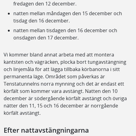
fredagen den 12 december.
natten mellan måndagen den 15 december och
tisdag den 16 december.
natten mellan tisdagen den 16 december och
onsdagen den 17 december.
Vi kommer bland annat arbeta med att montera
kantsten och vägräcken, plocka bort tungavstängning
och linjemåla för att lägga tillbaka körbanorna i sitt
permanenta läge. Området som påverkas är
Tenstatunnelns norra mynning och det är endast ett
körfält som kommer vara avstängt. Natten den 10
december är södergående körfält avstängt och övriga
nätter den 11, 15 och 16 december är norrgående
körfält avstängt.
Efter nattavstängningarna