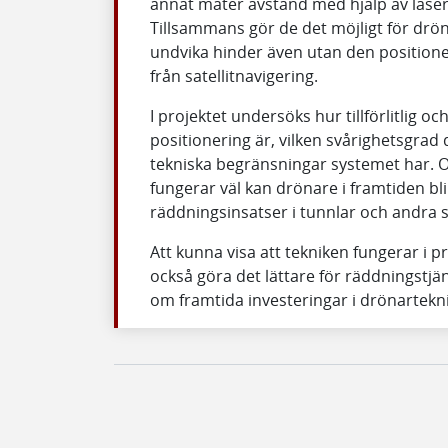
annat mäter avstånd med hjälp av laser
Tillsammans gör de det möjligt för drön
undvika hinder även utan den positio
från satellitnavigering.
I projektet undersöks hur tillförlitlig o
positionering är, vilken svårighetsgrad 
tekniska begränsningar systemet har. O
fungerar väl kan drönare i framtiden bli 
räddningsinsatser i tunnlar och andra sv
Att kunna visa att tekniken fungerar i pr
också göra det lättare för räddningstjän
om framtida investeringar i drönartekni