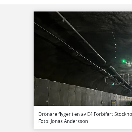
Drönare flyger i en av E4 Förbifart Stockh
Foto: Jonas Andersson