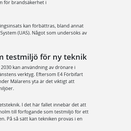
 för brandsäkerhet i
ngsinsats kan förbättras, bland annat
 System (UAS). Något som undersöks av
 testmiljö för ny teknik
k 2030 kan användning av drönare i
änstens verktyg. Eftersom E4 Förbifart
er Mälarens yta är det viktigt att
iljöer.
tsteknik. I det här fallet innebär det att
holm till förfogande som testmiljö för ett
n. På så sätt kan tekniken provas i en