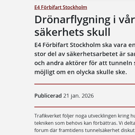
E4 Förbifart Stockholm
Drönarflygning i vår
säkerhets skull
E4 Förbifart Stockholm ska vara en 
stor del av säkerhetsarbetet är 
och andra aktörer för att tunneln 
möjligt om en olycka skulle ske.
Publicerad
21 jan. 2026
Trafikverket följer noga utvecklingen kring 
tekniken som behövs kan förbättras. Vi deltar
forum där framtidens tunnelsäkerhet disku