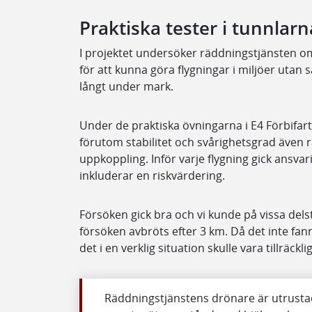
Praktiska tester i tunnlar
I projektet undersöker räddningstjänsten o
för att kunna göra flygningar i miljöer utan 
långt under mark.
Under de praktiska övningarna i E4 Förbifa
förutom stabilitet och svårighetsgrad även 
uppkoppling. Inför varje flygning gick ansva
inkluderar en riskvärdering.
Försöken gick bra och vi kunde på vissa dels
försöken avbröts efter 3 km. Då det inte fan
det i en verklig situation skulle vara tillräck
Räddningstjänstens drönare är utrust