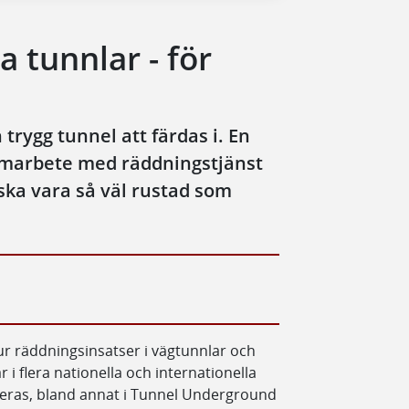
a tunnlar - för
trygg tunnel att färdas i. En
samarbete med räddningstjänst
ska vara så väl rustad som
hur räddningsinsatser i vägtunnlar och
 i flera nationella och internationella
teras, bland annat i Tunnel Underground