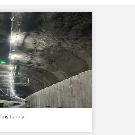
olms tunnlar