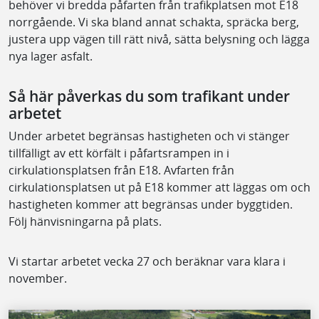
behöver vi bredda påfarten från trafikplatsen mot E18
norrgående. Vi ska bland annat schakta, spräcka berg,
justera upp vägen till rätt nivå, sätta belysning och lägga
nya lager asfalt.
Så här påverkas du som trafikant under
arbetet
Under arbetet begränsas hastigheten och vi stänger
tillfälligt av ett körfält i påfartsrampen in i
cirkulationsplatsen från E18. Avfarten från
cirkulationsplatsen ut på E18 kommer att läggas om och
hastigheten kommer att begränsas under byggtiden.
Följ hänvisningarna på plats.
Vi startar arbetet vecka 27 och beräknar vara klara i
november.