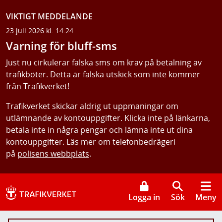
VIKTIGT MEDDELANDE
23 juli 2026 kl. 14:24
Varning för bluff-sms
Just nu cirkulerar falska sms om krav på betalning av
trafikböter. Detta är falska utskick som inte kommer
från Trafikverket!
Trafikverket skickar aldrig ut uppmaningar om
utlämnande av kontouppgifter. Klicka inte på länkarna,
betala inte in några pengar och lämna inte ut dina
kontouppgifter. Läs mer om telefonbedrägeri
på
polisens webbplats
.
Logga in
Sök
Meny