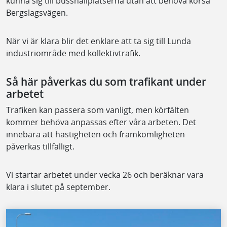
kunna sig till busshållplatserna utan att behöva korsa
Bergslagsvägen.
När vi är klara blir det enklare att ta sig till Lunda
industriområde med kollektivtrafik.
Så här påverkas du som trafikant under
arbetet
Trafiken kan passera som vanligt, men körfälten
kommer behöva anpassas efter våra arbeten. Det
innebära att hastigheten och framkomligheten
påverkas tillfälligt.
Vi startar arbetet under vecka 26 och beräknar vara
klara i slutet på september.