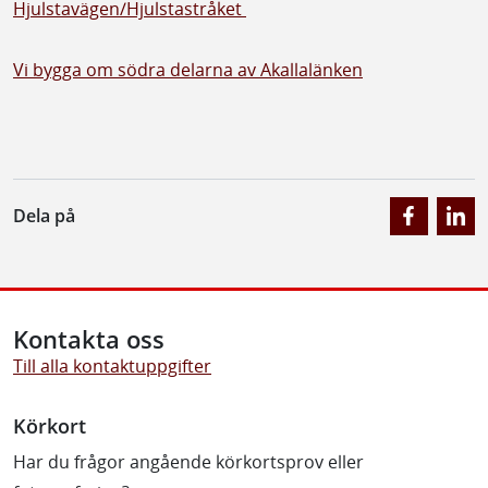
Hjulstavägen/Hjulstastråket
Vi bygga om södra delarna av Akallalänken
Dela på
Kontakta oss
Till alla kontaktuppgifter
Körkort
Har du frågor angående körkortsprov eller