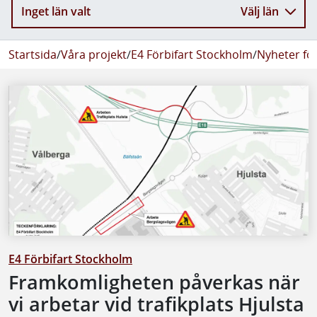
Inget län valt
Välj län
Startsida
/
Våra projekt
/
E4 Förbifart Stockholm
/
Nyheter fö
E4 Förbifart Stockholm
Framkomligheten påverkas när
vi arbetar vid trafikplats Hjulsta