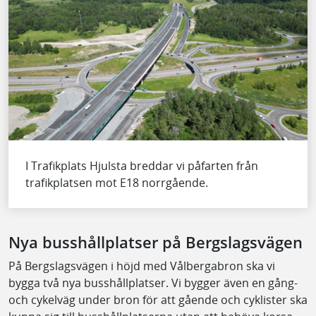
I Trafikplats Hjulsta breddar vi påfarten från
trafikplatsen mot E18 norrgående.
Nya busshållplatser på Bergslagsvägen
På Bergslagsvägen i höjd med Vålbergabron ska vi
bygga två nya busshållplatser. Vi bygger även en gång-
och cykelväg under bron för att gående och cyklister ska