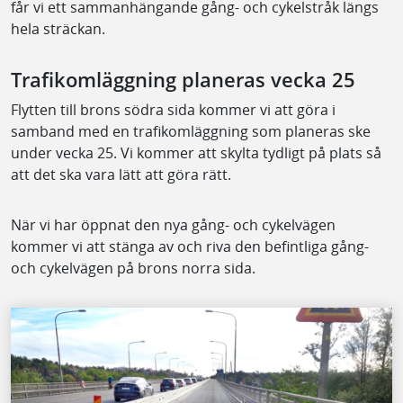
får vi ett sammanhängande gång- och cykelstråk längs
hela sträckan.
Trafikomläggning planeras vecka 25
Flytten till brons södra sida kommer vi att göra i
samband med en trafikomläggning som planeras ske
under vecka 25. Vi kommer att skylta tydligt på plats så
att det ska vara lätt att göra rätt.
När vi har öppnat den nya gång- och cykelvägen
kommer vi att stänga av och riva den befintliga gång-
och cykelvägen på brons norra sida.