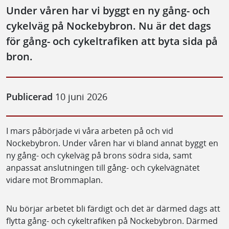
Under våren har vi byggt en ny gång- och
cykelväg på Nockebybron. Nu är det dags
för gång- och cykeltrafiken att byta sida på
bron.
Publicerad
10 juni 2026
I mars påbörjade vi våra arbeten på och vid
Nockebybron. Under våren har vi bland annat byggt en
ny gång- och cykelväg på brons södra sida, samt
anpassat anslutningen till gång- och cykelvägnätet
vidare mot Brommaplan.
Nu börjar arbetet bli färdigt och det är därmed dags att
flytta gång- och cykeltrafiken på Nockebybron. Därmed