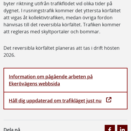
byter riktning utifrån trafikflödet vid olika tider på
dygnet. I rusningstrafik kommer det yttersta körfältet
att vigas åt kollektivtrafiken, medan övriga fordon
hänvisas till det reversibla körfältet. Trafiken kommer
att regleras med skyltportaler och bommar.
Det reversibla körfältet planeras att tas i drift hösten
2026.
Information om pågående arbeten på
Ekerövägens webbsida
Håll dig uppdaterad om trafikläget just nu
Dela på