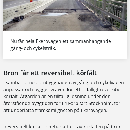
Nu får hela Ekerövägen ett sammanhängande
gång- och cykelstråk.
Bron får ett reversibelt körfält
I samband med ombyggnaden av gång- och cykelvägen
anpassar och bygger vi även för ett tillfälligt reversibelt
körfält. Åtgärden är en tillfällig lösning under den
återstående byggtiden för E4 Förbifart Stockholm, för
att underlätta framkomligheten på Ekerövägen.
Reversibelt körfält innebär att ett av körfälten på bron