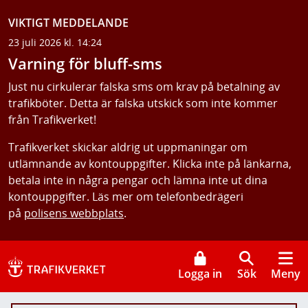
VIKTIGT MEDDELANDE
23 juli 2026 kl. 14:24
Varning för bluff-sms
Just nu cirkulerar falska sms om krav på betalning av
trafikböter. Detta är falska utskick som inte kommer
från Trafikverket!
Trafikverket skickar aldrig ut uppmaningar om
utlämnande av kontouppgifter. Klicka inte på länkarna,
betala inte in några pengar och lämna inte ut dina
kontouppgifter. Läs mer om telefonbedrägeri
på
polisens webbplats
.
Logga in
Sök
Meny