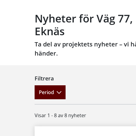
Nyheter för Väg 77,
Eknäs
Ta del av projektets nyheter – vi 
händer.
Filtrera
Period
Visar 1 - 8 av 8 nyheter