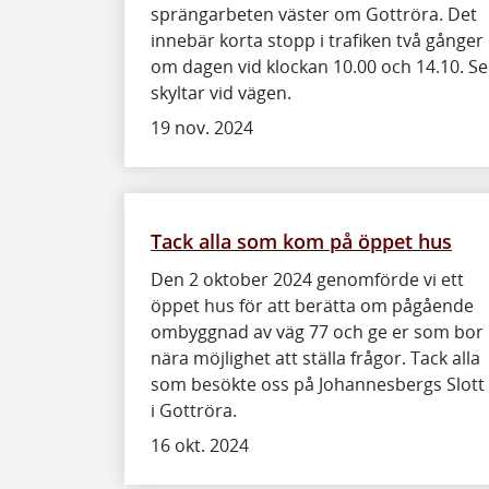
sprängarbeten väster om Gottröra. Det
innebär korta stopp i trafiken två gånger
om dagen vid klockan 10.00 och 14.10. Se
skyltar vid vägen.
19 nov. 2024
Tack alla som kom på öppet hus
Den 2 oktober 2024 genomförde vi ett
öppet hus för att berätta om pågående
ombyggnad av väg 77 och ge er som bor
nära möjlighet att ställa frågor. Tack alla
som besökte oss på Johannesbergs Slott
i Gottröra.
16 okt. 2024