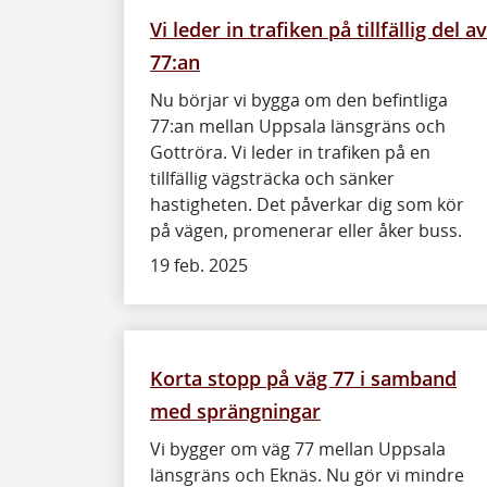
Vi leder in trafiken på tillfällig del av
77:an
Nu börjar vi bygga om den befintliga
77:an mellan Uppsala länsgräns och
Gottröra. Vi leder in trafiken på en
tillfällig vägsträcka och sänker
hastigheten. Det påverkar dig som kör
på vägen, promenerar eller åker buss.
19 feb. 2025
Korta stopp på väg 77 i samband
med sprängningar
Vi bygger om väg 77 mellan Uppsala
länsgräns och Eknäs. Nu gör vi mindre