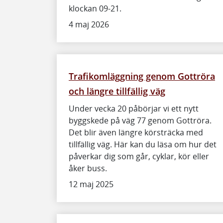
klockan 09-21.
4 maj 2026
Trafikomläggning genom Gottröra
och längre tillfällig väg
Under vecka 20 påbörjar vi ett nytt
byggskede på väg 77 genom Gottröra.
Det blir även längre körsträcka med
tillfällig väg. Här kan du läsa om hur det
påverkar dig som går, cyklar, kör eller
åker buss.
12 maj 2025