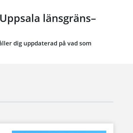
 Uppsala länsgräns–
håller dig uppdaterad på vad som