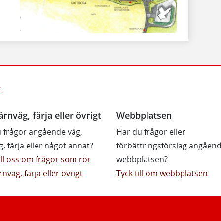
r
ärnväg, färja eller övrigt
Webbplatsen
 frågor angående väg,
Har du frågor eller
g, färja eller något annat?
förbättringsförslag angåen
till oss om frågor som rör
webbplatsen?
rnväg, färja eller övrigt
Tyck till om webbplatsen