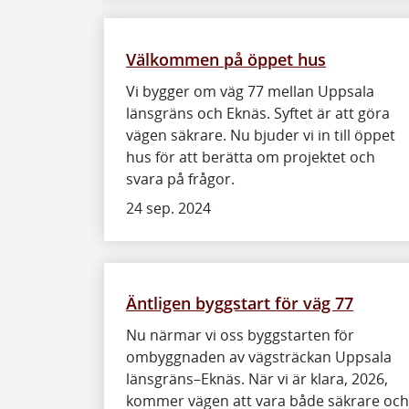
Välkommen på öppet hus
Vi bygger om väg 77 mellan Uppsala
länsgräns och Eknäs. Syftet är att göra
vägen säkrare. Nu bjuder vi in till öppet
hus för att berätta om projektet och
svara på frågor.
24 sep. 2024
Äntligen byggstart för väg 77
Nu närmar vi oss byggstarten för
ombyggnaden av vägsträckan Uppsala
länsgräns–Eknäs. När vi är klara, 2026,
kommer vägen att vara både säkrare och