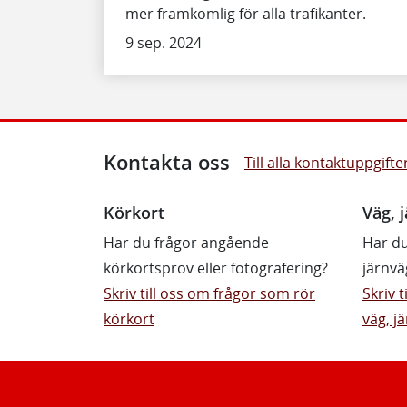
mer framkomlig för alla trafikanter.
9 sep. 2024
Kontakta oss
Till alla kontaktuppgifte
Körkort
Väg, j
Har du frågor angående
Har du
körkortsprov eller fotografering?
järnvä
Skriv till oss om frågor som rör
Skriv 
körkort
väg, jä