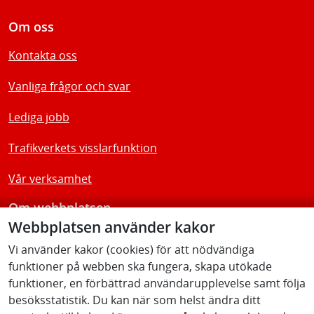
Om oss
Kontakta oss
Vanliga frågor och svar
Lediga jobb
Trafikverkets visslarfunktion
Vår verksamhet
Om webbplatsen
Webbplatsen använder kakor
Tillgänglighetsredogörelse
Vi använder kakor (cookies) för att nödvändiga
funktioner på webben ska fungera, skapa utökade
Följ oss
funktioner, en förbättrad användarupplevelse samt följa
besöksstatistik. Du kan när som helst ändra ditt