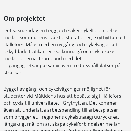
Om projektet
Det saknas idag en trygg och säker cykelförbindelse
mellan kommunens två största tätorter, Grythyttan och
Hällefors. Målet med en ny gång- och cykelväg är att
oskyddade trafikanter ska kunna gå och cykla säkert
mellan orterna. I samband med det
tillgänglighetsanpassar vi även tre busshållplatser på
sträckan.
Bygget av gång- och cykelvägen ger möjlighet för
studenter vid Måltidens hus att bosätta sig i Hällefors
och cykla till universitetet i Grythyttan. Det kommer
även att underlätta arbetspendling till arbetsplatser
som bryggeriet. I regionens cykelstrategi uttrycks ett
långsiktigt mål om att skapa cykelförbindelser mellan