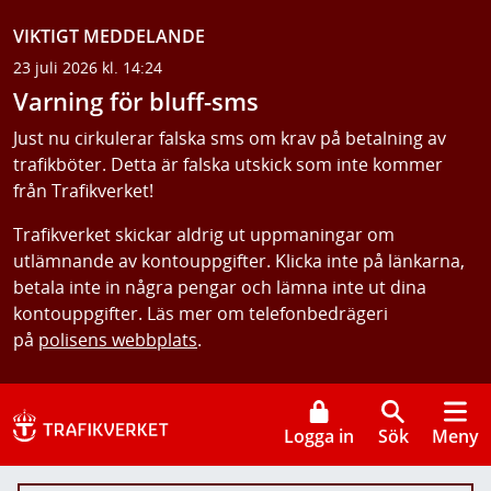
VIKTIGT MEDDELANDE
23 juli 2026 kl. 14:24
Varning för bluff-sms
Just nu cirkulerar falska sms om krav på betalning av
trafikböter. Detta är falska utskick som inte kommer
från Trafikverket!
Trafikverket skickar aldrig ut uppmaningar om
utlämnande av kontouppgifter. Klicka inte på länkarna,
betala inte in några pengar och lämna inte ut dina
kontouppgifter. Läs mer om telefonbedrägeri
på
polisens webbplats
.
Logga in
Sök
Meny