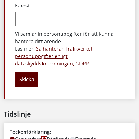
E-post
Vi samlar in personuppgifter för att kunna
hantera ditt ärende.
Läs mer:
Så hanterar Trafikverket
personuppgifter enligt
dataskyddsförordningen, GDPR.
Skicka
Tidslinje
Teckenförklaring: