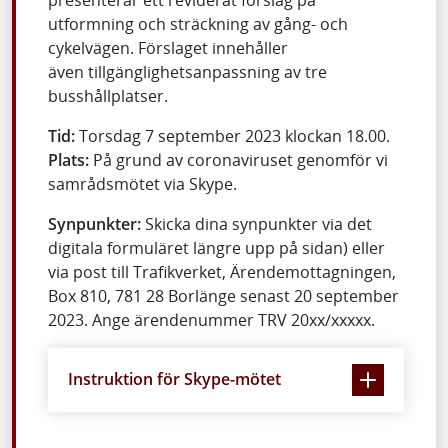
utformning och sträckning av gång- och
cykelvägen. Förslaget innehåller
även tillgänglighetsanpassning av tre
busshållplatser.
Tid:
Torsdag 7 september 2023 klockan 18.00.
Plats:
På grund av coronaviruset genomför vi
samrådsmötet via Skype.
Synpunkter:
Skicka dina synpunkter via det
digitala formuläret längre upp på sidan) eller
via post till Trafikverket, Ärendemottagningen,
Box 810, 781 28 Borlänge senast 20 september
2023. Ange ärendenummer TRV 20xx/xxxxx.
Instruktion för Skype-mötet