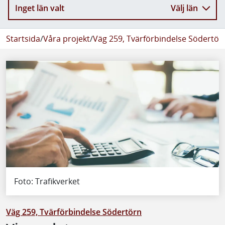
Inget län valt
Välj län
Startsida
/
Våra projekt
/
Väg 259, Tvärförbindelse Södertör
Foto: Trafikverket
Väg 259, Tvärförbindelse Södertörn