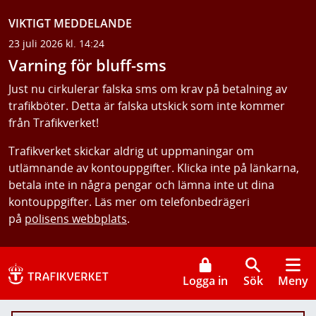
VIKTIGT MEDDELANDE
23 juli 2026 kl. 14:24
Varning för bluff-sms
Just nu cirkulerar falska sms om krav på betalning av
trafikböter. Detta är falska utskick som inte kommer
från Trafikverket!
Trafikverket skickar aldrig ut uppmaningar om
utlämnande av kontouppgifter. Klicka inte på länkarna,
betala inte in några pengar och lämna inte ut dina
kontouppgifter. Läs mer om telefonbedrägeri
på
polisens webbplats
.
Logga in
Sök
Meny