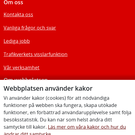
Om oss
Kontakta oss
Vanliga frågor och svar
Lediga jobb
Trafikverkets visslarfunktion
Vår verksamhet
Om webbplatsen
Webbplatsen använder kakor
Tillgänglighetsredogörelse
Vi använder kakor (cookies) för att nödvändiga
funktioner på webben ska fungera, skapa utökade
Följ oss
funktioner, en förbättrad användarupplevelse samt följa
besöksstatistik. Du kan när som helst ändra ditt
samtycke till kakor.
Läs mer om våra kakor och hur du
ändrar ditt samtycke