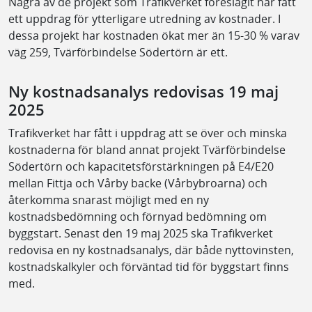
Några av de projekt som Trafikverket föreslagit har fått
ett uppdrag för ytterligare utredning av kostnader. I
dessa projekt har kostnaden ökat mer än 15-30 % varav
väg 259, Tvärförbindelse Södertörn är ett.
Ny kostnadsanalys redovisas 19 maj
2025
Trafikverket har fått i uppdrag att se över och minska
kostnaderna för bland annat projekt Tvärförbindelse
Södertörn och kapacitetsförstärkningen på E4/E20
mellan Fittja och Vårby backe (Vårbybroarna) och
återkomma snarast möjligt med en ny
kostnadsbedömning och förnyad bedömning om
byggstart. Senast den 19 maj 2025 ska Trafikverket
redovisa en ny kostnadsanalys, där både nyttovinsten,
kostnadskalkyler och förväntad tid för byggstart finns
med.