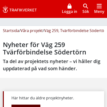
Logga in
Sök
Meny
Startsida
/
Våra projekt
/
Väg 259, Tvärförbindelse Södertör
Nyheter för Väg 259
Tvärförbindelse Södertörn
Ta del av projektets nyheter – vi håller dig
uppdaterad på vad som händer.
Här hittar du äldre projektnyheter.