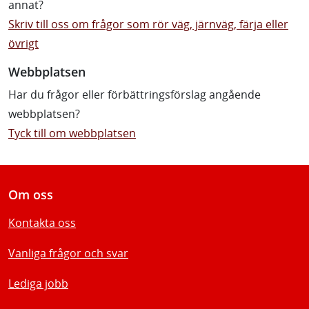
annat?
Skriv till oss om frågor som rör väg, järnväg, färja eller
övrigt
Webbplatsen
Har du frågor eller förbättringsförslag angående
webbplatsen?
Tyck till om webbplatsen
Om oss
Kontakta oss
Vanliga frågor och svar
Lediga jobb