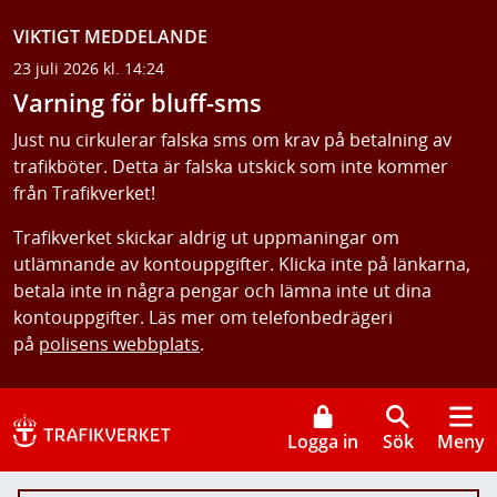
VIKTIGT MEDDELANDE
23 juli 2026 kl. 14:24
Varning för bluff-sms
Just nu cirkulerar falska sms om krav på betalning av
trafikböter. Detta är falska utskick som inte kommer
från Trafikverket!
Trafikverket skickar aldrig ut uppmaningar om
utlämnande av kontouppgifter. Klicka inte på länkarna,
betala inte in några pengar och lämna inte ut dina
kontouppgifter. Läs mer om telefonbedrägeri
på
polisens webbplats
.
Logga in
Sök
Meny