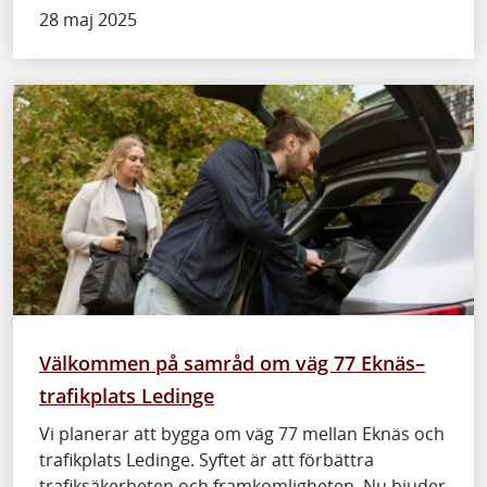
28 maj 2025
Välkommen på samråd om väg 77 Eknäs–
trafikplats Ledinge
Vi planerar att bygga om väg 77 mellan Eknäs och
trafikplats Ledinge. Syftet är att förbättra
trafiksäkerheten och framkomligheten. Nu bjuder