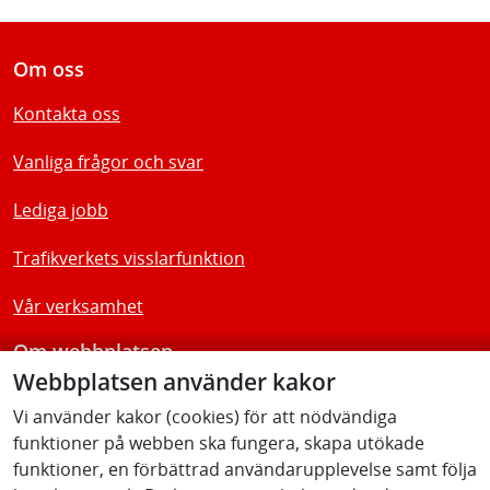
Om oss
Kontakta oss
Vanliga frågor och svar
Lediga jobb
Trafikverkets visslarfunktion
Vår verksamhet
Om webbplatsen
Webbplatsen använder kakor
Tillgänglighetsredogörelse
Vi använder kakor (cookies) för att nödvändiga
funktioner på webben ska fungera, skapa utökade
Följ oss
funktioner, en förbättrad användarupplevelse samt följa