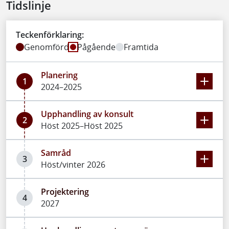
Tidslinje
Teckenförklaring:
Genomförd
Pågående
Framtida
Planering
1
2024–2025
Upphandling av konsult
2
Höst 2025–Höst 2025
Samråd
3
Höst/vinter 2026
Projektering
4
2027