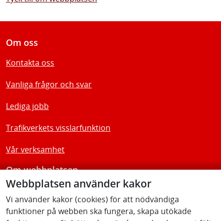
Om oss
Kontakta oss
Vanliga frågor och svar
Lediga jobb
Trafikverkets visslarfunktion
Vår verksamhet
Om webbplatsen
Webbplatsen använder kakor
Tillgänglighetsredogörelse
Vi använder kakor (cookies) för att nödvändiga
funktioner på webben ska fungera, skapa utökade
Följ oss