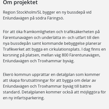
Om projektet
Region Stockholm/SL bygger en ny bussdepå vid
Enlundavägen på södra Färingsö.
För att öka framkomligheten och trafiksäkerheten på
Färentunavägen och underlätta in- och utfart till den
nya bussdepån samt kommande bebyggelse planerar
Trafikverket att bygga en cirkulationsplats. I dag finns en
korsning på platsen, mellan väg 800 Färentunavägen,
Enlundavägen och Troxhammar byväg.
Ekerö kommun upprättar en detaljplan som kommer
att skapa förutsättningar för att bygga om delar av
Enlundavägen och Troxhammar byväg till bättre
standard. Detaljplanen kommer också att möjliggöra för
en ny infartsparkering.