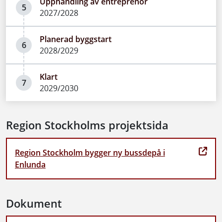
Upphandling av entreprenör
5
2027/2028
Planerad byggstart
6
2028/2029
Klart
7
2029/2030
Region Stockholms projektsida
Region Stockholm bygger ny bussdepå i
Enlunda
Dokument