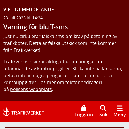
VIKTIGT MEDDELANDE
23 juli 2026 kl. 14:24
Varning för bluff-sms
Just nu cirkulerar falska sms om krav på betalning av
trafikböter. Detta är falska utskick som inte kommer
från Trafikverket!
Trafikverket skickar aldrig ut uppmaningar om
utlämnande av kontouppgifter. Klicka inte på länkarna,
betala inte in några pengar och lämna inte ut dina
kontouppgifter. Läs mer om telefonbedrägeri
på
polisens webbplats
.
Logga in
Sök
Meny