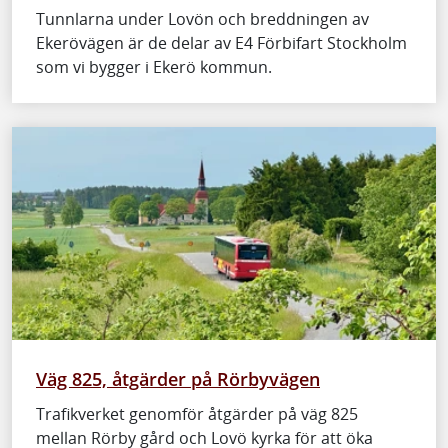
Tunnlarna under Lovön och breddningen av
Ekerövägen är de delar av E4 Förbifart Stockholm
som vi bygger i Ekerö kommun.
Väg 825, åtgärder på Rörbyvägen
Trafikverket genomför åtgärder på väg 825
mellan Rörby gård och Lovö kyrka för att öka