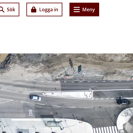
Sök
Logga in
Meny