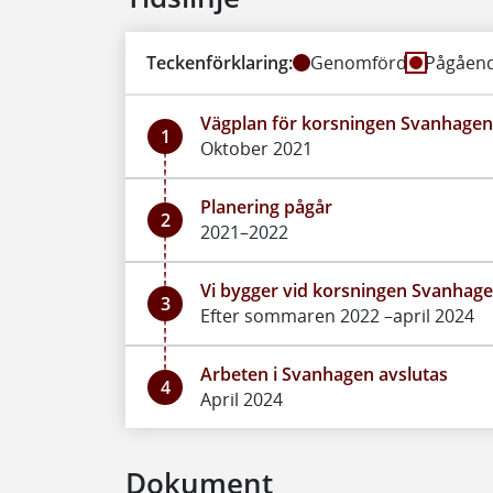
Teckenförklaring:
Genomförd
Pågåen
Vägplan för korsningen Svanhagen 
1
Oktober 2021
Planering pågår
2
2021–2022
Vi bygger vid korsningen Svanhag
3
Efter sommaren 2022 –april 2024
Arbeten i Svanhagen avslutas
4
April 2024
Dokument