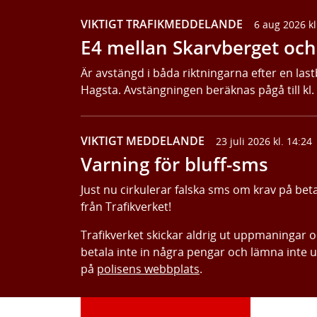
VIKTIGT TRAFIKMEDDELANDE
6 aug 2026 kl
E4 mellan Skarvberget och 
Är avstängd i båda riktningarna efter en last
Hagsta. Avstängningen beräknas pågå till kl.
VIKTIGT MEDDELANDE
23 juli 2026 kl. 14:24
Varning för bluff-sms
Just nu cirkulerar falska sms om krav på bet
från Trafikverket!
Trafikverket skickar aldrig ut uppmaningar 
betala inte in några pengar och lämna inte 
på
polisens webbplats
.