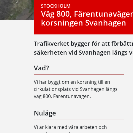
STOCKHOLM
Väg 800, Färentunaväge
korsningen Svanhagen
Trafikverket bygger för att förbä
säkerheten vid Svanhagen längs v
Vad?
Vi har byggt om en korsning till en
cirkulationsplats vid Svanhagen längs
väg 800, Färentunavägen.
Nuläge
Vi är klara med våra arbeten och