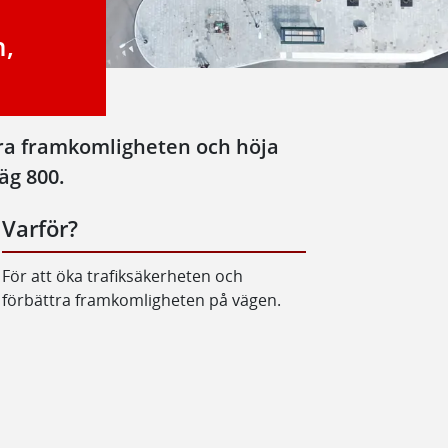
n,
ttra framkomligheten och höja
äg 800.
Varför?
För att öka trafiksäkerheten och
förbättra framkomligheten på vägen.