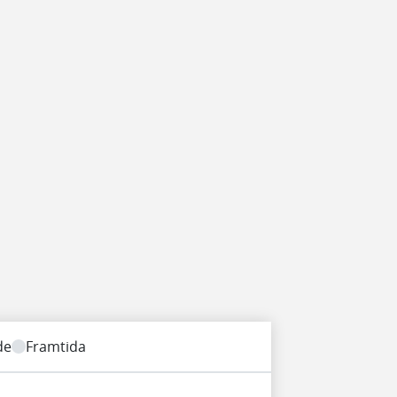
de
Framtida