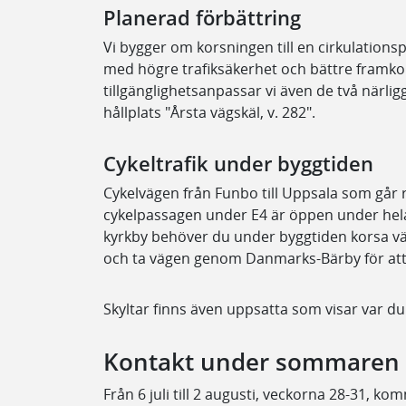
Planerad förbättring
Vi bygger om korsningen till en cirkulationspl
med högre trafiksäkerhet och bättre framk
tillgänglighetsanpassar vi även de två närli
hållplats "Årsta vägskäl, v. 282".
Cykeltrafik under byggtiden
Cykelvägen från Funbo till Uppsala som går 
cykelpassagen under E4 är öppen under hel
kyrkby behöver du under byggtiden korsa vä
och ta vägen genom Danmarks-Bärby för att
Skyltar finns även uppsatta som visar var d
Kontakt under sommaren
Från 6 juli till 2 augusti, veckorna 28-31, k