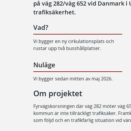
på väg 282/väg 652 vid Danmark i 
trafiksäkerhet.
Vad?
Vi bygger en ny cirkulationsplats och
rustar upp två busshållplatser.
Nuläge
Vi bygger sedan mitten av maj 2026.
Om projektet
Fyrvägskorsningen där väg 282 möter väg 6
kommun är inte tillräckligt trafiksäker. Fra
som följd och en trafikfarlig situation vid v