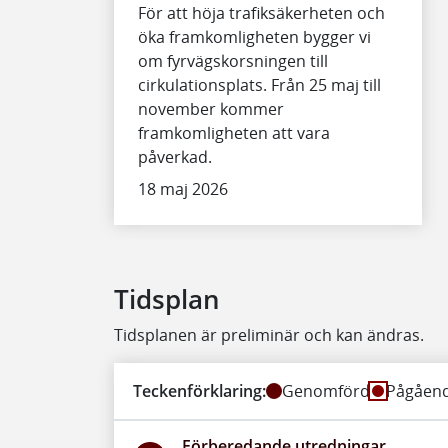
För att höja trafiksäkerheten och
öka framkomligheten bygger vi
om fyrvägskorsningen till
cirkulationsplats. Från 25 maj till
november kommer
framkomligheten att vara
påverkad.
18 maj 2026
Tidsplan
Tidsplanen är preliminär och kan ändras.
Teckenförklaring:
Genomförd
Pågåen
Förberedande utredningar