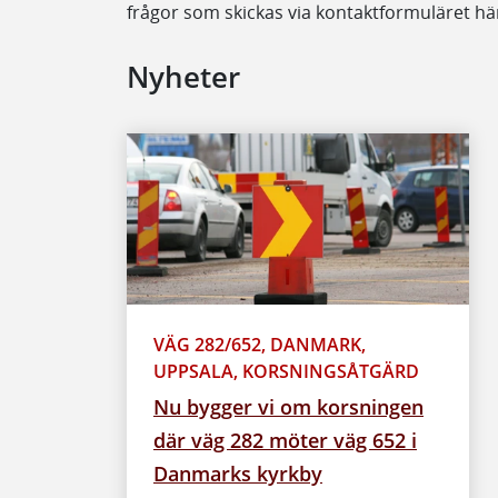
frågor som skickas via kontaktformuläret h
Nyheter
VÄG 282/652, DANMARK,
UPPSALA, KORSNINGSÅTGÄRD
Nu bygger vi om korsningen
där väg 282 möter väg 652 i
Danmarks kyrkby