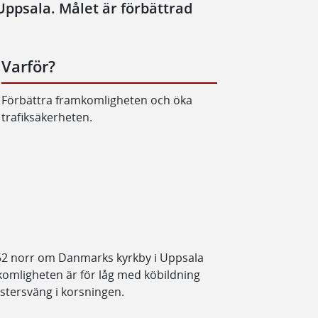
Uppsala. Målet är förbättrad
Varför?
Förbättra framkomligheten och öka
trafiksäkerheten.
52 norr om Danmarks kyrkby i Uppsala
mkomligheten är för låg med köbildning
änstersväng i korsningen.