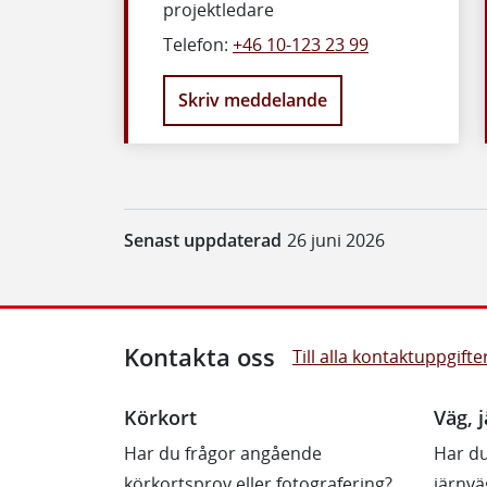
projektledare
Telefon:
+46 10-123 23 99
Skriv meddelande
Senast uppdaterad
26 juni 2026
Kontakta oss
Till alla kontaktuppgifte
Körkort
Väg, j
Har du frågor angående
Har du
körkortsprov eller fotografering?
järnvä