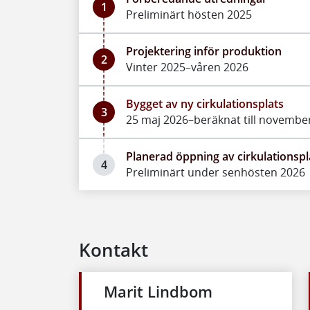
1
Preliminärt hösten 2025
Projektering inför produktion
2
Vinter 2025–våren 2026
Bygget av ny cirkulationsplats
3
25 maj 2026–beräknat till novembe
Planerad öppning av cirkulationsp
4
Preliminärt under senhösten 2026
Kontakt
Marit Lindbom