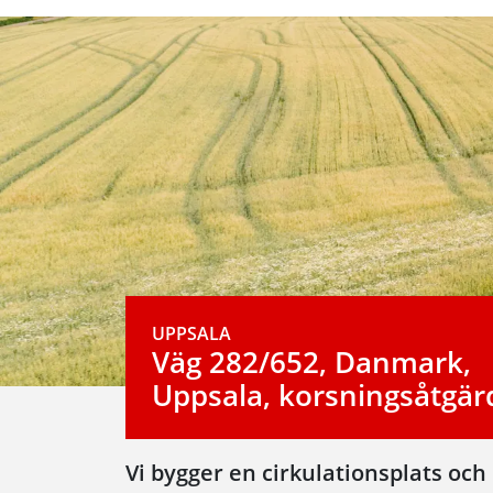
UPPSALA
Väg 282/652, Danmark,
Uppsala, korsningsåtgär
Vi bygger en cirkulationsplats och