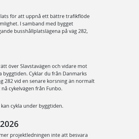
ats för att uppnå ett bättre trafikflöde
omlighet. I samband med bygget
ggande busshållplatslägena på väg 282,
rätt över Slavstavägen och vidare mot
a byggtiden. Cyklar du från Danmarks
g 282 vid en senare korsning än normalt
 nå cykelvägen från Funbo.
u kan cykla under byggtiden.
 2026
ommer projektledningen inte att besvara