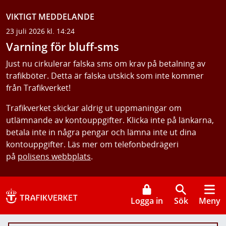
VIKTIGT MEDDELANDE
23 juli 2026 kl. 14:24
Varning för bluff-sms
Just nu cirkulerar falska sms om krav på betalning av
trafikböter. Detta är falska utskick som inte kommer
från Trafikverket!
Trafikverket skickar aldrig ut uppmaningar om
utlämnande av kontouppgifter. Klicka inte på länkarna,
betala inte in några pengar och lämna inte ut dina
kontouppgifter. Läs mer om telefonbedrägeri
på
polisens webbplats
.
Logga in
Sök
Meny