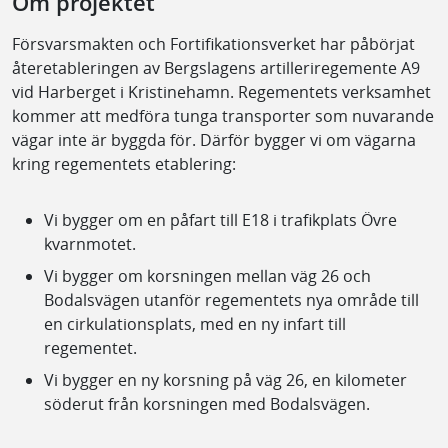
Om projektet
Försvarsmakten och Fortifikationsverket har påbörjat
återetableringen av Bergslagens artilleriregemente A9
vid Harberget i Kristinehamn. Regementets verksamhet
kommer att medföra tunga transporter som nuvarande
vägar inte är byggda för. Därför bygger vi om vägarna
kring regementets etablering:
Vi bygger om en påfart till E18 i trafikplats Övre
kvarnmotet.
Vi bygger om korsningen mellan väg 26 och
Bodalsvägen utanför regementets nya område till
en cirkulationsplats, med en ny infart till
regementet.
Vi bygger en ny korsning på väg 26, en kilometer
söderut från korsningen med Bodalsvägen.