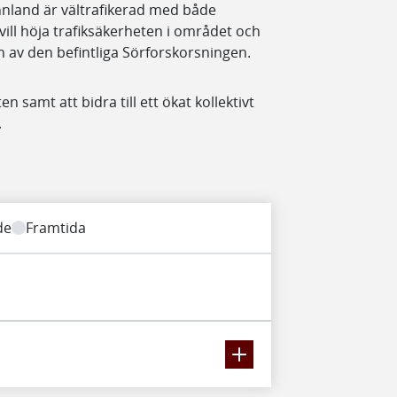
nnland är vältrafikerad med både
vill höja trafiksäkerheten i området och
n av den befintliga Sörforskorsningen.
n samt att bidra till ett ökat kollektivt
.
de
Framtida