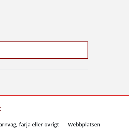
r
ärnväg, färja eller övrigt
Webbplatsen