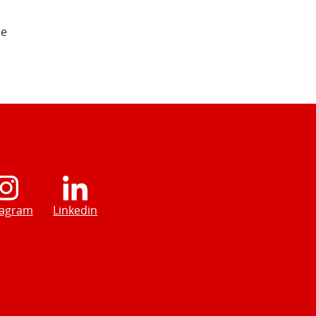
de
tagram
Linkedin