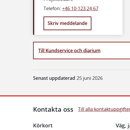
Telefon:
+46 10-123 24 67
Skriv meddelande
Till Kundservice och diarium
Senast uppdaterad
25 juni 2026
Kontakta oss
Till alla kontaktuppgifte
Körkort
Väg, j