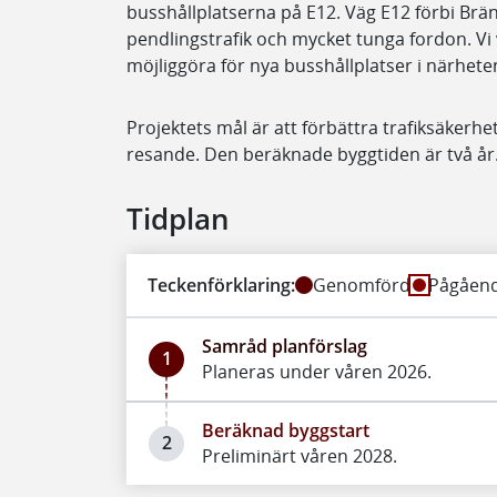
busshållplatserna på E12. Väg E12 förbi Brä
pendlingstrafik och mycket tunga fordon. Vi 
möjliggöra för nya busshållplatser i närhete
Projektets mål är att förbättra trafiksäkerhete
resande. Den beräknade byggtiden är två år
Tidplan
Teckenförklaring:
Genomförd
Pågåen
Samråd planförslag
1
Planeras under våren 2026.
Beräknad byggstart
2
Preliminärt våren 2028.