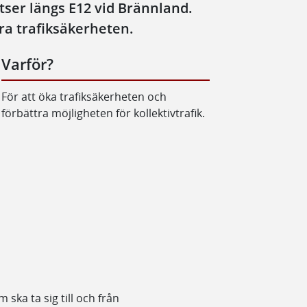
ser längs E12 vid Brännland.
tra trafiksäkerheten.
Varför?
För att öka trafiksäkerheten och
förbättra möjligheten för kollektivtrafik.
 ska ta sig till och från