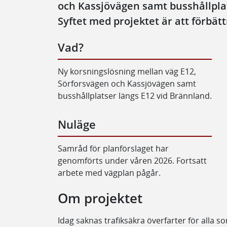
och Kassjövägen samt busshållplat
Syftet med projektet är att förbät
Vad?
Ny korsningslösning mellan väg E12,
Sörforsvägen och Kassjövägen samt
busshållplatser längs E12 vid Brännland.
Nuläge
Samråd för planförslaget har
genomförts under våren 2026. Fortsatt
arbete med vägplan pågår.
Om projektet
Idag saknas trafiksäkra överfarter för alla som